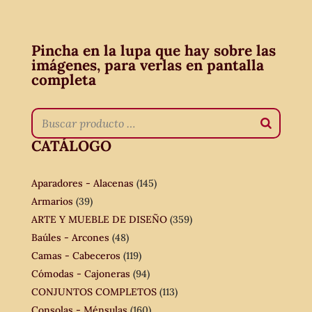
Pincha en la lupa que hay sobre las
imágenes, para verlas en pantalla
completa
CATÁLOGO
Aparadores - Alacenas
(145)
Armarios
(39)
ARTE Y MUEBLE DE DISEÑO
(359)
Baúles - Arcones
(48)
Camas - Cabeceros
(119)
Cómodas - Cajoneras
(94)
CONJUNTOS COMPLETOS
(113)
Consolas - Ménsulas
(160)