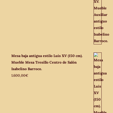
Mesa baja antigua estilo Luis XV (150 cm).
Mueble Mesa Tresillo Centro de Salón
Isabelino Barroco.
1.600,00
€