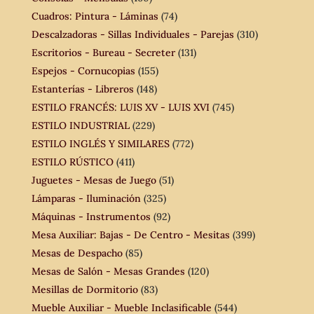
Cuadros: Pintura - Láminas
(74)
Descalzadoras - Sillas Individuales - Parejas
(310)
Escritorios - Bureau - Secreter
(131)
Espejos - Cornucopias
(155)
Estanterías - Libreros
(148)
ESTILO FRANCÉS: LUIS XV - LUIS XVI
(745)
ESTILO INDUSTRIAL
(229)
ESTILO INGLÉS Y SIMILARES
(772)
ESTILO RÚSTICO
(411)
Juguetes - Mesas de Juego
(51)
Lámparas - Iluminación
(325)
Máquinas - Instrumentos
(92)
Mesa Auxiliar: Bajas - De Centro - Mesitas
(399)
Mesas de Despacho
(85)
Mesas de Salón - Mesas Grandes
(120)
Mesillas de Dormitorio
(83)
Mueble Auxiliar - Mueble Inclasificable
(544)