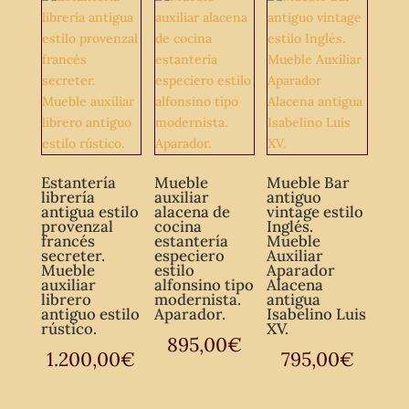
Estantería
Mueble
Mueble Bar
librería
auxiliar
antiguo
antigua estilo
alacena de
vintage estilo
provenzal
cocina
Inglés.
francés
estantería
Mueble
secreter.
especiero
Auxiliar
Mueble
estilo
Aparador
auxiliar
alfonsino tipo
Alacena
librero
modernista.
antigua
antiguo estilo
Aparador.
Isabelino Luis
rústico.
XV.
895,00
€
1.200,00
€
795,00
€