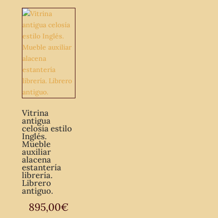
Vitrina
antigua
celosía estilo
Inglés.
Mueble
auxiliar
alacena
estantería
librería.
Librero
antiguo.
895,00
€