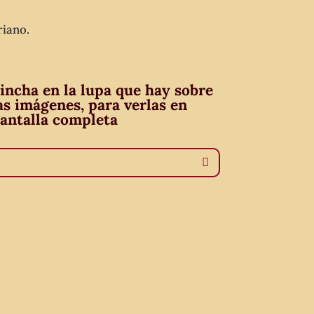
riano.
incha en la lupa que hay sobre
as imágenes, para verlas en
antalla completa