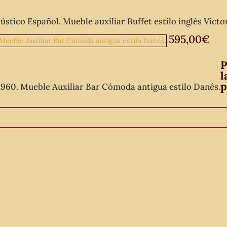
stico Español. Mueble auxiliar Buffet estilo inglés Victo
595,00
€
P
l
p
960. Mueble Auxiliar Bar Cómoda antigua estilo Danés.