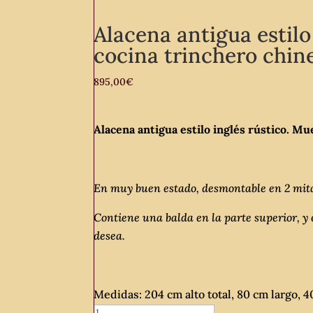
Alacena antigua estilo
cocina trinchero chin
895,00
€
Alacena antigua estilo inglés rústico. Mu
En muy buen estado, desmontable en 2 mit
Contiene una balda en la parte superior, y 
desea.
Medidas: 204 cm alto total, 80 cm largo, 
Alacena