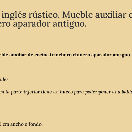
 inglés rústico. Mueble auxiliar 
ero aparador antiguo.
eble auxiliar de cocina trinchero chinero aparador antiguo.
ades.
en la parte inferior tiene un hueco para poder poner una balda
40 cm ancho o fondo.