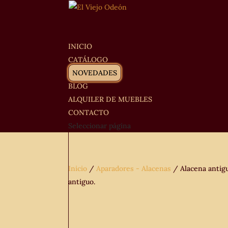
INICIO
CATÁLOGO
NOVEDADES
BLOG
ALQUILER DE MUEBLES
CONTACTO
Seleccionar página
Inicio
/
Aparadores - Alacenas
/ Alacena antigu
antiguo.