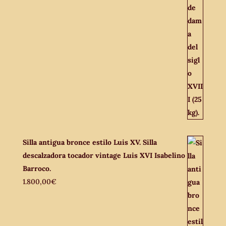
Silla antigua bronce estilo Luis XV. Silla
descalzadora tocador vintage Luis XVI Isabelino
Barroco.
1.800,00
€