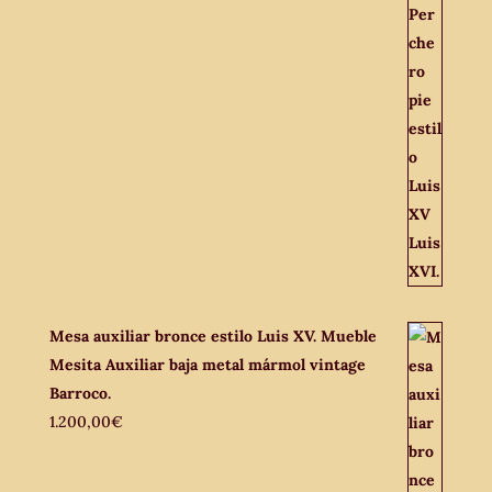
Mesa auxiliar bronce estilo Luis XV. Mueble
Mesita Auxiliar baja metal mármol vintage
Barroco.
1.200,00
€