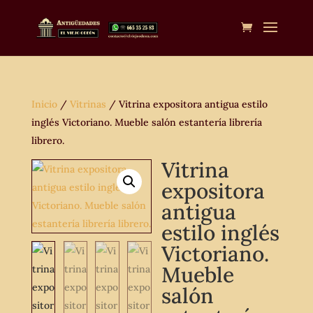
Inicio
/
Vitrinas
/ Vitrina expositora antigua estilo
inglés Victoriano. Mueble salón estantería librería
librero.
Vitrina
expositora
antigua
estilo inglés
Victoriano.
Mueble
salón