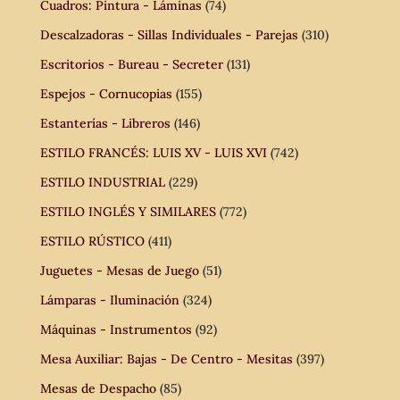
Cuadros: Pintura - Láminas
(74)
Descalzadoras - Sillas Individuales - Parejas
(310)
Escritorios - Bureau - Secreter
(131)
Espejos - Cornucopias
(155)
Estanterías - Libreros
(146)
ESTILO FRANCÉS: LUIS XV - LUIS XVI
(742)
ESTILO INDUSTRIAL
(229)
ESTILO INGLÉS Y SIMILARES
(772)
ESTILO RÚSTICO
(411)
Juguetes - Mesas de Juego
(51)
Lámparas - Iluminación
(324)
Máquinas - Instrumentos
(92)
Mesa Auxiliar: Bajas - De Centro - Mesitas
(397)
Mesas de Despacho
(85)