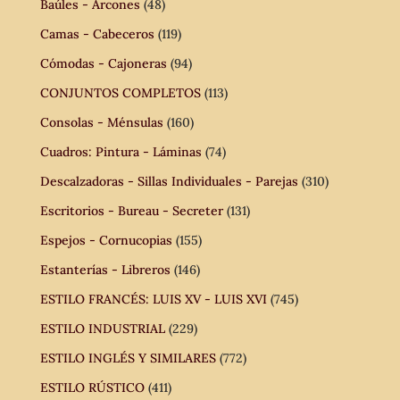
Baúles - Arcones
(48)
Camas - Cabeceros
(119)
Cómodas - Cajoneras
(94)
CONJUNTOS COMPLETOS
(113)
Consolas - Ménsulas
(160)
Cuadros: Pintura - Láminas
(74)
Descalzadoras - Sillas Individuales - Parejas
(310)
Escritorios - Bureau - Secreter
(131)
Espejos - Cornucopias
(155)
Estanterías - Libreros
(146)
ESTILO FRANCÉS: LUIS XV - LUIS XVI
(745)
ESTILO INDUSTRIAL
(229)
ESTILO INGLÉS Y SIMILARES
(772)
ESTILO RÚSTICO
(411)