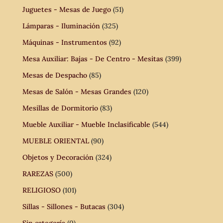
Juguetes - Mesas de Juego
(51)
Lámparas - Iluminación
(325)
Máquinas - Instrumentos
(92)
Mesa Auxiliar: Bajas - De Centro - Mesitas
(399)
Mesas de Despacho
(85)
Mesas de Salón - Mesas Grandes
(120)
Mesillas de Dormitorio
(83)
Mueble Auxiliar - Mueble Inclasificable
(544)
MUEBLE ORIENTAL
(90)
Objetos y Decoración
(324)
RAREZAS
(500)
RELIGIOSO
(101)
Sillas - Sillones - Butacas
(304)
Sin categoría
(0)