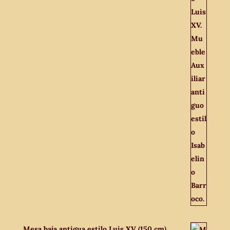
Mesa baja antigua estilo Luis XV (150 cm).