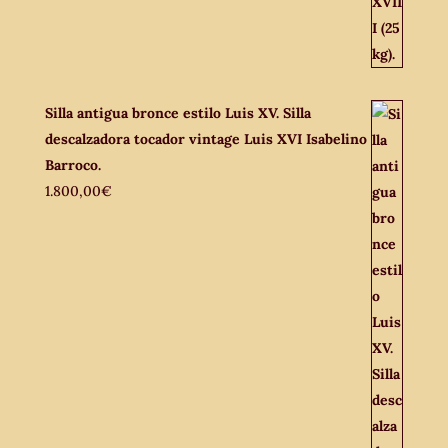
Silla antigua bronce estilo Luis XV. Silla
descalzadora tocador vintage Luis XVI Isabelino
Barroco.
1.800,00
€