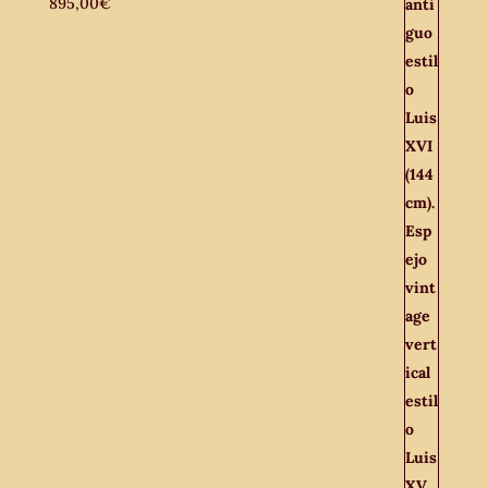
895,00
€