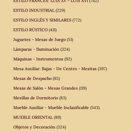
ESTILO FRANCÉS: LUIS XV - LUIS XVI
(742)
ESTILO INDUSTRIAL
(229)
ESTILO INGLÉS Y SIMILARES
(772)
ESTILO RÚSTICO
(411)
Juguetes - Mesas de Juego
(51)
Lámparas - Iluminación
(324)
Máquinas - Instrumentos
(92)
Mesa Auxiliar: Bajas - De Centro - Mesitas
(397)
Mesas de Despacho
(85)
Mesas de Salón - Mesas Grandes
(119)
Mesillas de Dormitorio
(83)
Mueble Auxiliar - Mueble Inclasificable
(543)
MUEBLE ORIENTAL
(89)
Objetos y Decoración
(324)