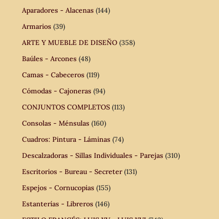
Aparadores - Alacenas
(144)
Armarios
(39)
ARTE Y MUEBLE DE DISEÑO
(358)
Baúles - Arcones
(48)
Camas - Cabeceros
(119)
Cómodas - Cajoneras
(94)
CONJUNTOS COMPLETOS
(113)
Consolas - Ménsulas
(160)
Cuadros: Pintura - Láminas
(74)
Descalzadoras - Sillas Individuales - Parejas
(310)
Escritorios - Bureau - Secreter
(131)
Espejos - Cornucopias
(155)
Estanterías - Libreros
(146)