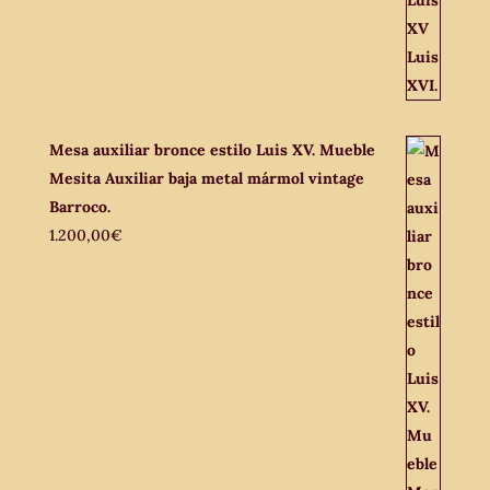
Mesa auxiliar bronce estilo Luis XV. Mueble
Mesita Auxiliar baja metal mármol vintage
Barroco.
1.200,00
€