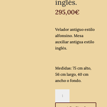
inglés.
295,00
€
Velador antiguo estilo
alfonsino. Mesa
auxiliar antigua estilo
inglés.
Medidas: 75 cm alto,
56 cm largo, 40 cm
ancho o fondo.
Velador
antiguo
estilo