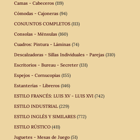
Camas - Cabeceros
(119)
Cómodas - Cajoneras
(94)
CONJUNTOS COMPLETOS
(113)
Consolas - Ménsulas
(160)
Cuadros: Pintura - Láminas
(74)
Descalzadoras - Sillas Individuales - Parejas
(310)
Escritorios - Bureau - Secreter
(131)
Espejos - Cornucopias
(155)
Estanterías - Libreros
(146)
ESTILO FRANCÉS: LUIS XV - LUIS XVI
(742)
ESTILO INDUSTRIAL
(229)
ESTILO INGLÉS Y SIMILARES
(772)
ESTILO RÚSTICO
(411)
Juguetes - Mesas de Juego
(51)