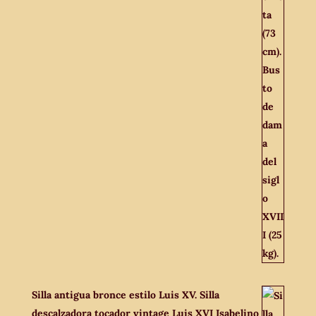
Silla antigua bronce estilo Luis XV. Silla
descalzadora tocador vintage Luis XVI Isabelino