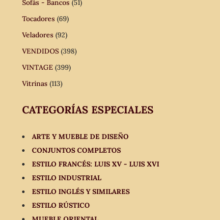
Sofás - Bancos
(51)
Tocadores
(69)
Veladores
(92)
VENDIDOS
(398)
VINTAGE
(399)
Vitrinas
(113)
CATEGORÍAS ESPECIALES
ARTE Y MUEBLE DE DISEÑO
CONJUNTOS COMPLETOS
ESTILO FRANCÉS: LUIS XV - LUIS XVI
ESTILO INDUSTRIAL
ESTILO INGLÉS Y SIMILARES
ESTILO RÚSTICO
MUEBLE ORIENTAL