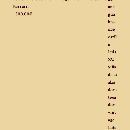
Barroco.
1.800,00
€