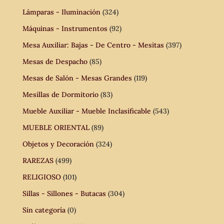
Lámparas - Iluminación
(324)
Máquinas - Instrumentos
(92)
Mesa Auxiliar: Bajas - De Centro - Mesitas
(397)
Mesas de Despacho
(85)
Mesas de Salón - Mesas Grandes
(119)
Mesillas de Dormitorio
(83)
Mueble Auxiliar - Mueble Inclasificable
(543)
MUEBLE ORIENTAL
(89)
Objetos y Decoración
(324)
RAREZAS
(499)
RELIGIOSO
(101)
Sillas - Sillones - Butacas
(304)
Sin categoría
(0)