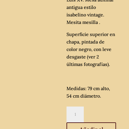
antigua estilo
isabelino vintage.
Mesita mesilla .
Superficie superior en
chapa, pintada de
color negro, con leve
desgaste (ver 2
últimas fotografías).
Medidas: 79 cm alto,
54 cm diámetro.
Velador
antiguo
estilo