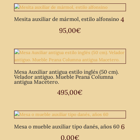
4
Mesita auxiliar de mármol, estilo alfonsino
95,00
€
Mesa Auxiliar antigua estilo inglés (50 cm).
Velador antiguo. Mueble Peana Columna
antigua Macetero.
495,00
€
6
Mesa o mueble auxiliar tipo danés, años 60
0,00
€