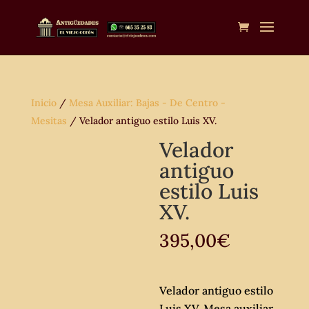
Inicio
/
Mesa Auxiliar: Bajas - De Centro -
Mesitas
/ Velador antiguo estilo Luis XV.
Velador
antiguo
estilo Luis
XV.
395,00
€
Velador antiguo estilo
Luis XV. Mesa auxiliar