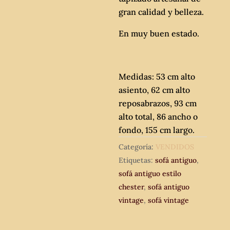
gran calidad y belleza.
En muy buen estado.
Medidas: 53 cm alto
asiento, 62 cm alto
reposabrazos, 93 cm
alto total, 86 ancho o
fondo, 155 cm largo.
Categoría:
VENDIDOS
Etiquetas:
sofá antiguo
,
sofá antiguo estilo
chester
,
sofá antiguo
vintage
,
sofá vintage