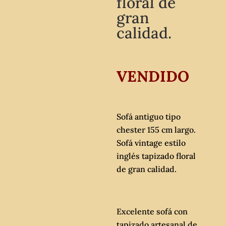
floral de
gran
calidad.
VENDIDO
Sofá antiguo tipo
chester 155 cm largo.
Sofá vintage estilo
inglés tapizado floral
de gran calidad.
Excelente sofá con
tapizado artesanal de