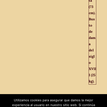
Utilizamos cookies para asegurar que damos la mejor
experiencia al usuario en nuestro sitio web. Si continúa