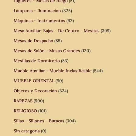
Juguetes - Mesas de Juego
(51)
Lámparas - Iluminación
(325)
Máquinas - Instrumentos
(92)
Mesa Auxiliar: Bajas - De Centro - Mesitas
(399)
Mesas de Despacho
(85)
Mesas de Salón - Mesas Grandes
(120)
Mesillas de Dormitorio
(83)
Mueble Auxiliar - Mueble Inclasificable
(544)
MUEBLE ORIENTAL
(90)
Objetos y Decoración
(324)
RAREZAS
(500)
RELIGIOSO
(101)
Sillas - Sillones - Butacas
(304)
Sin categoría
(0)