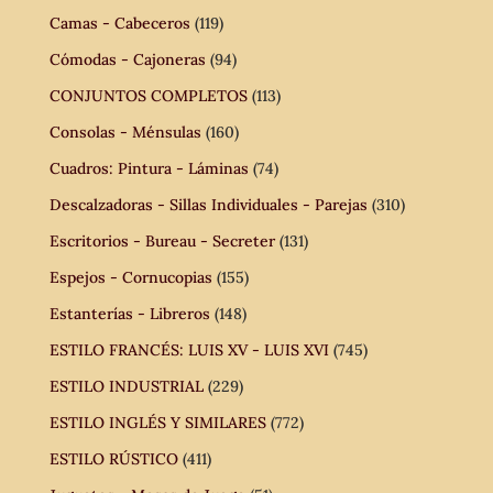
Camas - Cabeceros
(119)
Cómodas - Cajoneras
(94)
CONJUNTOS COMPLETOS
(113)
Consolas - Ménsulas
(160)
Cuadros: Pintura - Láminas
(74)
Descalzadoras - Sillas Individuales - Parejas
(310)
Escritorios - Bureau - Secreter
(131)
Espejos - Cornucopias
(155)
Estanterías - Libreros
(148)
ESTILO FRANCÉS: LUIS XV - LUIS XVI
(745)
ESTILO INDUSTRIAL
(229)
ESTILO INGLÉS Y SIMILARES
(772)
ESTILO RÚSTICO
(411)