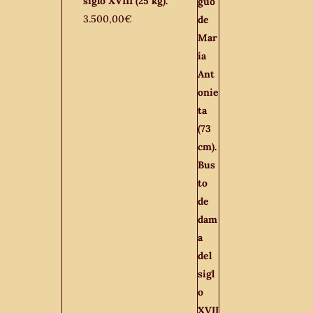
siglo XVIII (25 kg).
3.500,00
€