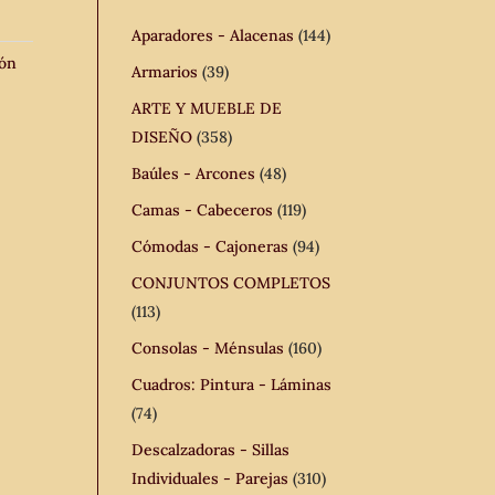
Aparadores - Alacenas
(144)
lón
Armarios
(39)
ARTE Y MUEBLE DE
DISEÑO
(358)
Baúles - Arcones
(48)
Camas - Cabeceros
(119)
Cómodas - Cajoneras
(94)
CONJUNTOS COMPLETOS
(113)
Consolas - Ménsulas
(160)
Cuadros: Pintura - Láminas
(74)
Descalzadoras - Sillas
Individuales - Parejas
(310)