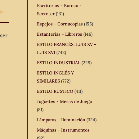
Escritorios - Bureau -
Secreter
(131)
Espejos - Cornucopias
(155)
Estanterías - Libreros
(146)
ser.
ESTILO FRANCÉS: LUIS XV -
LUIS XVI
(742)
ESTILO INDUSTRIAL
(229)
ESTILO INGLÉS Y
SIMILARES
(772)
ESTILO RÚSTICO
(411)
Juguetes - Mesas de Juego
(51)
Lámparas - Iluminación
(324)
Máquinas - Instrumentos
(92)