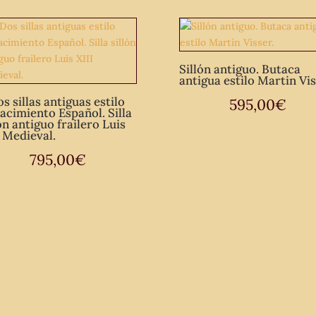
Sillón antiguo. Butaca
antigua estilo Martin Vis
s sillas antiguas estilo
595,00
€
acimiento Español. Silla
ón antiguo frailero Luis
I Medieval.
795,00
€