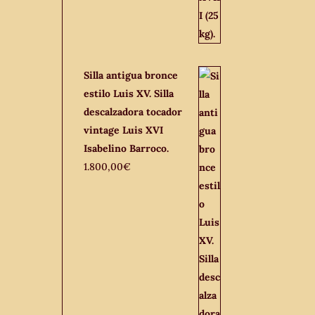
Silla antigua bronce
estilo Luis XV. Silla
descalzadora tocador
vintage Luis XVI
Isabelino Barroco.
1.800,00
€