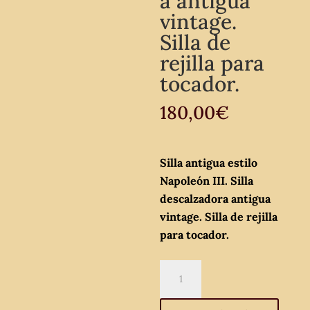
a antigua
vintage.
Silla de
rejilla para
tocador.
180,00
€
Silla antigua estilo
Napoleón III. Silla
descalzadora antigua
vintage. Silla de rejilla
para tocador.
Silla
antigua
estilo