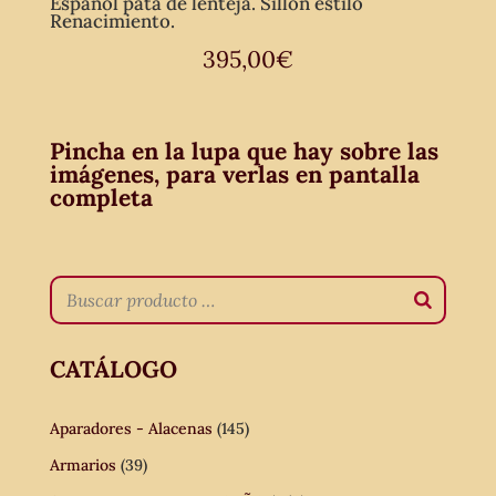
Español pata de lenteja. Sillón estilo
Renacimiento.
395,00
€
Pincha en la lupa que hay sobre las
imágenes, para verlas en pantalla
completa
CATÁLOGO
Aparadores - Alacenas
(145)
Armarios
(39)