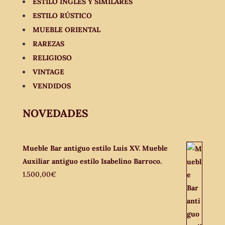
ESTILO INGLÉS Y SIMILARES
ESTILO RÚSTICO
MUEBLE ORIENTAL
RAREZAS
RELIGIOSO
VINTAGE
VENDIDOS
NOVEDADES
Mueble Bar antiguo estilo Luis XV. Mueble
Auxiliar antiguo estilo Isabelino Barroco.
1.500,00
€