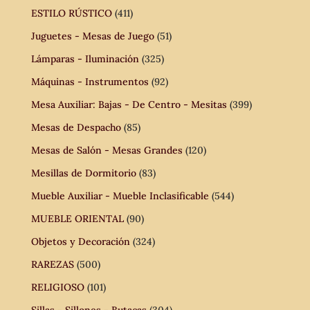
ESTILO RÚSTICO
(411)
Juguetes - Mesas de Juego
(51)
Lámparas - Iluminación
(325)
Máquinas - Instrumentos
(92)
Mesa Auxiliar: Bajas - De Centro - Mesitas
(399)
Mesas de Despacho
(85)
Mesas de Salón - Mesas Grandes
(120)
Mesillas de Dormitorio
(83)
Mueble Auxiliar - Mueble Inclasificable
(544)
MUEBLE ORIENTAL
(90)
Objetos y Decoración
(324)
RAREZAS
(500)
RELIGIOSO
(101)
Sillas - Sillones - Butacas
(304)