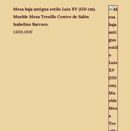
Mesa baja antigua estilo Luis XV (150 cm).
Mueble Mesa Tresillo Centro de Salón
Isabelino Barroco.
1.600,00
€