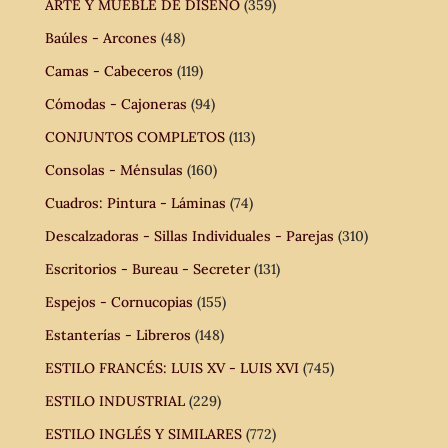
ARTE Y MUEBLE DE DISEÑO
(359)
Baúles - Arcones
(48)
Camas - Cabeceros
(119)
Cómodas - Cajoneras
(94)
CONJUNTOS COMPLETOS
(113)
Consolas - Ménsulas
(160)
Cuadros: Pintura - Láminas
(74)
Descalzadoras - Sillas Individuales - Parejas
(310)
Escritorios - Bureau - Secreter
(131)
Espejos - Cornucopias
(155)
Estanterías - Libreros
(148)
ESTILO FRANCÉS: LUIS XV - LUIS XVI
(745)
ESTILO INDUSTRIAL
(229)
ESTILO INGLÉS Y SIMILARES
(772)