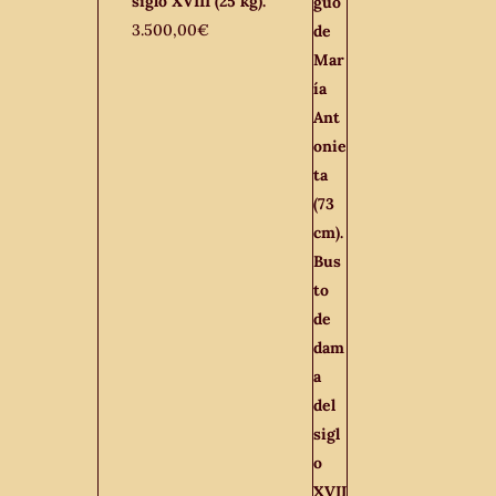
siglo XVIII (25 kg).
3.500,00
€