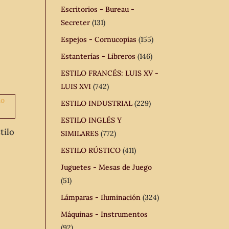
Escritorios - Bureau -
Secreter
(131)
Espejos - Cornucopias
(155)
Estanterías - Libreros
(146)
ESTILO FRANCÉS: LUIS XV -
LUIS XVI
(742)
ESTILO INDUSTRIAL
(229)
ESTILO INGLÉS Y
tilo
SIMILARES
(772)
ESTILO RÚSTICO
(411)
Juguetes - Mesas de Juego
(51)
Lámparas - Iluminación
(324)
Máquinas - Instrumentos
(92)