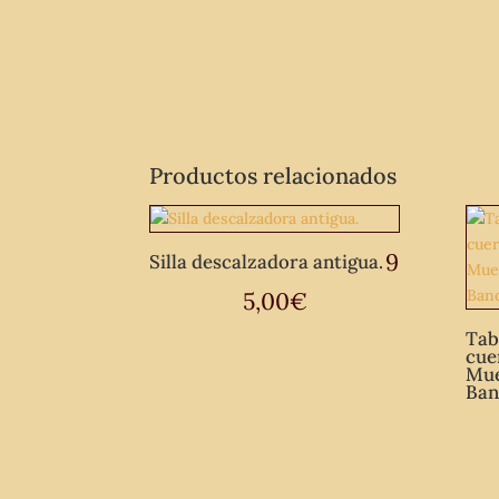
Productos relacionados
9
Silla descalzadora antigua.
5,00
€
Tab
cue
Mue
Ban