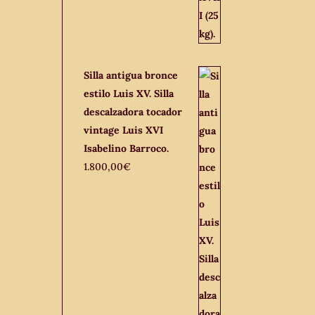
Silla antigua bronce
estilo Luis XV. Silla
descalzadora tocador
vintage Luis XVI
Isabelino Barroco.
1.800,00
€