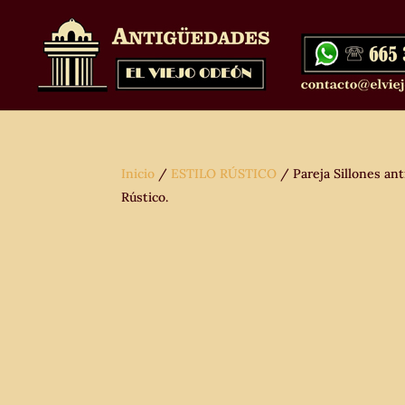
Inicio
/
ESTILO RÚSTICO
/ Pareja Sillones anti
Rústico.