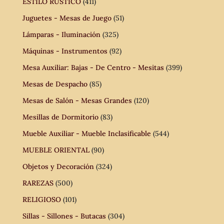
ESTILO RÚSTICO
(411)
Juguetes - Mesas de Juego
(51)
Lámparas - Iluminación
(325)
Máquinas - Instrumentos
(92)
Mesa Auxiliar: Bajas - De Centro - Mesitas
(399)
Mesas de Despacho
(85)
Mesas de Salón - Mesas Grandes
(120)
Mesillas de Dormitorio
(83)
Mueble Auxiliar - Mueble Inclasificable
(544)
MUEBLE ORIENTAL
(90)
Objetos y Decoración
(324)
RAREZAS
(500)
RELIGIOSO
(101)
Sillas - Sillones - Butacas
(304)