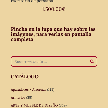
Escritorio de persiana.
1.500,00
€
Pincha en la lupa que hay sobre las
imágenes, para verlas en pantalla
completa
CATÁLOGO
Aparadores - Alacenas
(145)
Armarios
(39)
ARTE Y MUEBLE DE DISEÑO
(359)