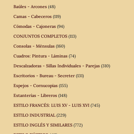
Baúles - Arcones
(48)
Camas - Cabeceros
(119)
Cómodas - Cajoneras
(94)
CONJUNTOS COMPLETOS
(113)
Consolas - Ménsulas
(160)
Cuadros: Pintura - Láminas
(74)
Descalzadoras - Sillas Individuales - Parejas
(310)
Escritorios - Bureau - Secreter
(131)
Espejos - Cornucopias
(155)
Estanterías - Libreros
(148)
ESTILO FRANCÉS: LUIS XV - LUIS XVI
(745)
ESTILO INDUSTRIAL
(229)
ESTILO INGLÉS Y SIMILARES
(772)