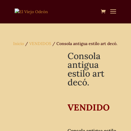
Inicio
/
VENDIDOS
/ Consola antigua estilo art decó.
Consola
antigua
estilo art
decó.
VENDIDO
Consola antigua estilo