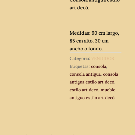
art decó.
Medidas: 90 cm largo,
85 cm alto, 30 cm
ancho o fondo.
Categoría:
VENDIDOS
Etiquetas:
consola
,
consola antigua
,
consola
antigua estilo art decó
,
estilo art decó
,
mueble
antiguo estilo art decó