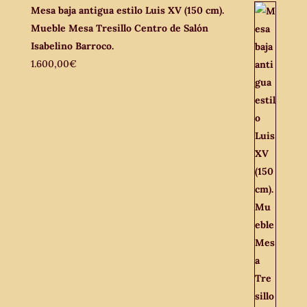
Mesa baja antigua estilo Luis XV (150 cm).
Mueble Mesa Tresillo Centro de Salón
Isabelino Barroco.
1.600,00
€