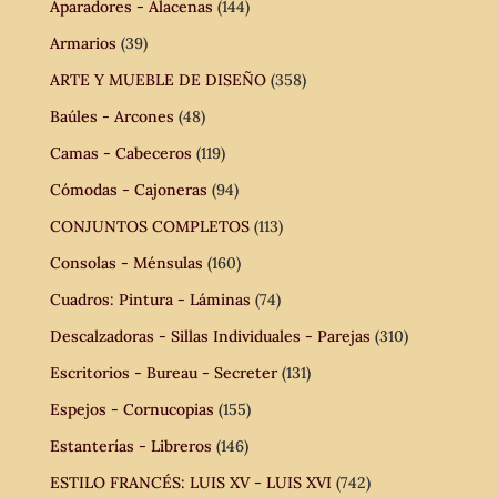
Aparadores - Alacenas
(144)
Armarios
(39)
ARTE Y MUEBLE DE DISEÑO
(358)
Baúles - Arcones
(48)
Camas - Cabeceros
(119)
Cómodas - Cajoneras
(94)
CONJUNTOS COMPLETOS
(113)
Consolas - Ménsulas
(160)
Cuadros: Pintura - Láminas
(74)
Descalzadoras - Sillas Individuales - Parejas
(310)
Escritorios - Bureau - Secreter
(131)
Espejos - Cornucopias
(155)
Estanterías - Libreros
(146)
ESTILO FRANCÉS: LUIS XV - LUIS XVI
(742)