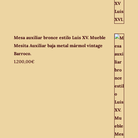
Mesa auxiliar bronce estilo Luis XV. Mueble
Mesita Auxiliar baja metal mármol vintage
Barroco.
1.200,00
€