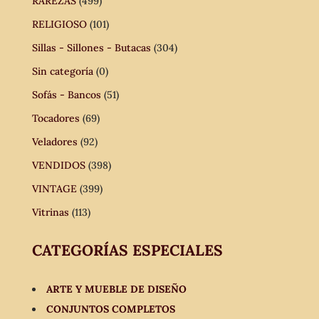
RAREZAS
(499)
RELIGIOSO
(101)
Sillas - Sillones - Butacas
(304)
Sin categoría
(0)
Sofás - Bancos
(51)
Tocadores
(69)
Veladores
(92)
VENDIDOS
(398)
VINTAGE
(399)
Vitrinas
(113)
CATEGORÍAS ESPECIALES
ARTE Y MUEBLE DE DISEÑO
CONJUNTOS COMPLETOS