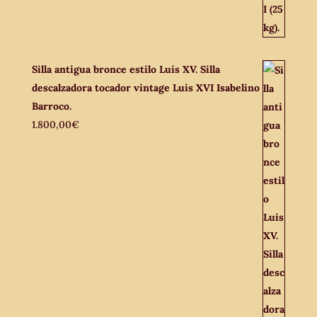
Silla antigua bronce estilo Luis XV. Silla
descalzadora tocador vintage Luis XVI Isabelino
Barroco.
1.800,00
€