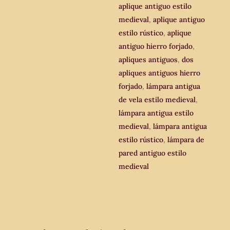
de
aplique antiguo estilo
vela.
medieval
,
aplique antiguo
cantidad
estilo rústico
,
aplique
antiguo hierro forjado
,
apliques antiguos
,
dos
apliques antiguos hierro
forjado
,
lámpara antigua
de vela estilo medieval
,
lámpara antigua estilo
medieval
,
lámpara antigua
estilo rústico
,
lámpara de
pared antiguo estilo
medieval