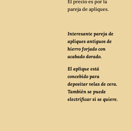
El precio es por la
pareja de apliques.
Interesante pareja de
apliques antiguos de
hierro forjado con
acabado dorado.
El aplique está
concebido para
depositar velas de cera.
También se puede
electrificar si se quiere.