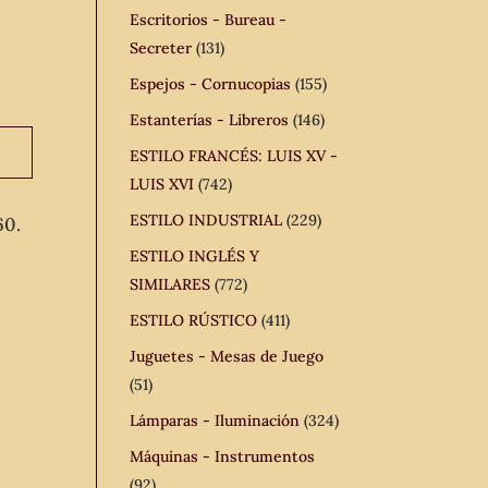
Escritorios - Bureau -
Secreter
(131)
Espejos - Cornucopias
(155)
Estanterías - Libreros
(146)
ESTILO FRANCÉS: LUIS XV -
LUIS XVI
(742)
ESTILO INDUSTRIAL
(229)
60.
ESTILO INGLÉS Y
SIMILARES
(772)
ESTILO RÚSTICO
(411)
Juguetes - Mesas de Juego
(51)
Lámparas - Iluminación
(324)
Máquinas - Instrumentos
(92)