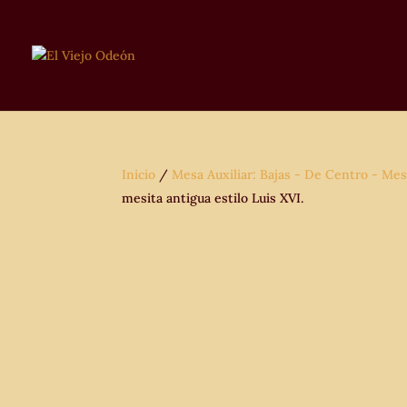
Inicio
/
Mesa Auxiliar: Bajas - De Centro - Mes
mesita antigua estilo Luis XVI.