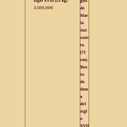
siglo XVIII (25 kg).
3.500,00
€