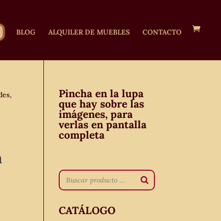
BLOG
ALQUILER DE MUEBLES
CONTACTO
Pincha en la lupa
des,
que hay sobre las
imágenes, para
verlas en pantalla
completa
a
CATÁLOGO