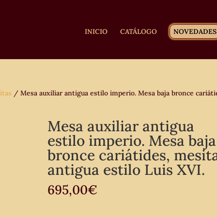
INICIO
CATÁLOGO
NOVEDADES
itas
/ Mesa auxiliar antigua estilo imperio. Mesa baja bronce cariáti
Mesa auxiliar antigua
estilo imperio. Mesa baja
bronce cariátides, mesit
antigua estilo Luis XVI.
695,00
€