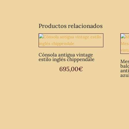
Productos relacionados
Cónsola antigua vintage
estilo inglés chippendale
Mes
bal
695,00
€
ant
azu