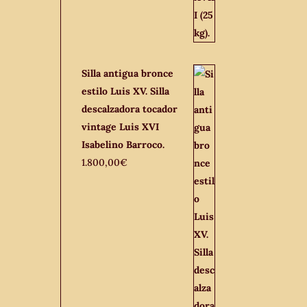
Silla antigua bronce
estilo Luis XV. Silla
descalzadora tocador
vintage Luis XVI
Isabelino Barroco.
1.800,00
€