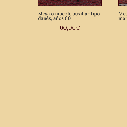
Mesa o mueble auxiliar tipo
Mes
danés, años 60
má
60,00
€