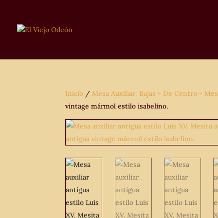
Inicio
/
Mesa Auxiliar: Bajas - De Centro - Mes
vintage mármol estilo isabelino.