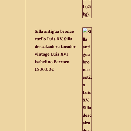
Silla antigua bronce
estilo Luis XV. Silla
descalzadora tocador
vintage Luis XVI
Isabelino Barroco.
1.800,00
€