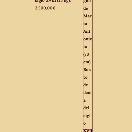
siglo XVIII (25 kg).
3.500,00
€