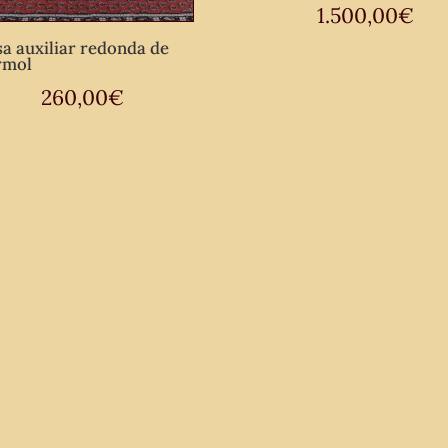
1.500,00
€
a auxiliar redonda de
rmol
260,00
€