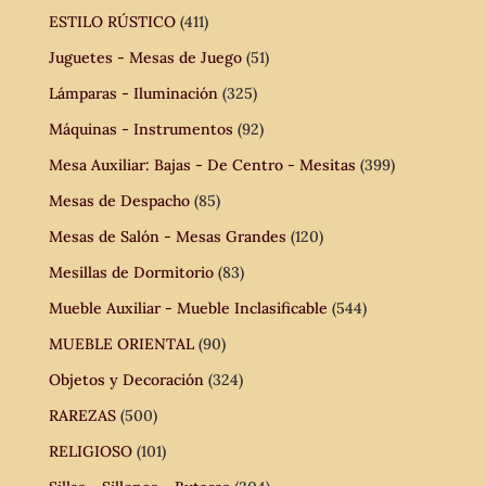
ESTILO RÚSTICO
(411)
Juguetes - Mesas de Juego
(51)
Lámparas - Iluminación
(325)
Máquinas - Instrumentos
(92)
Mesa Auxiliar: Bajas - De Centro - Mesitas
(399)
Mesas de Despacho
(85)
Mesas de Salón - Mesas Grandes
(120)
Mesillas de Dormitorio
(83)
Mueble Auxiliar - Mueble Inclasificable
(544)
MUEBLE ORIENTAL
(90)
Objetos y Decoración
(324)
RAREZAS
(500)
RELIGIOSO
(101)