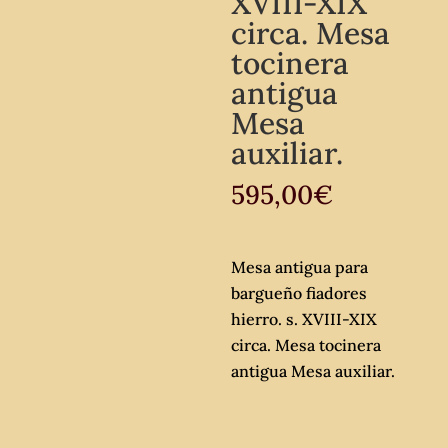
XVIII-XIX
circa. Mesa
tocinera
antigua
Mesa
auxiliar.
595,00
€
Mesa antigua para
bargueño fiadores
hierro. s. XVIII-XIX
circa. Mesa tocinera
antigua Mesa auxiliar.