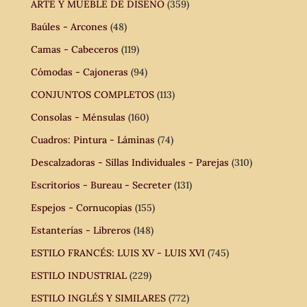
ARTE Y MUEBLE DE DISEÑO
(359)
Baúles - Arcones
(48)
Camas - Cabeceros
(119)
Cómodas - Cajoneras
(94)
CONJUNTOS COMPLETOS
(113)
Consolas - Ménsulas
(160)
Cuadros: Pintura - Láminas
(74)
Descalzadoras - Sillas Individuales - Parejas
(310)
Escritorios - Bureau - Secreter
(131)
Espejos - Cornucopias
(155)
Estanterías - Libreros
(148)
ESTILO FRANCÉS: LUIS XV - LUIS XVI
(745)
ESTILO INDUSTRIAL
(229)
ESTILO INGLÉS Y SIMILARES
(772)