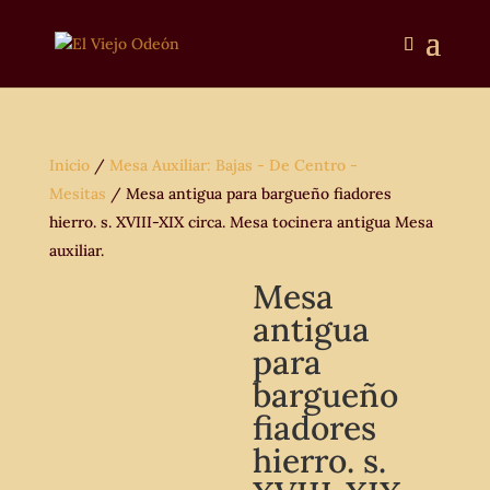
Inicio
/
Mesa Auxiliar: Bajas - De Centro -
Mesitas
/ Mesa antigua para bargueño fiadores
hierro. s. XVIII-XIX circa. Mesa tocinera antigua Mesa
auxiliar.
Mesa
antigua
para
bargueño
fiadores
hierro. s.