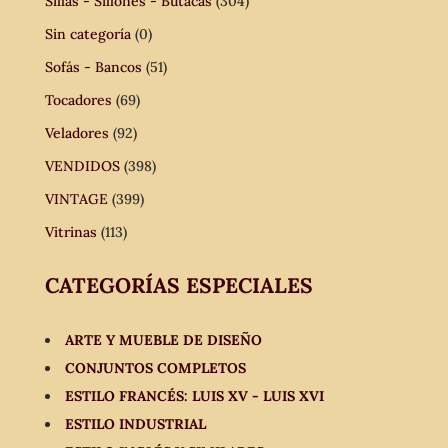
Sillas - Sillones - Butacas
(304)
Sin categoría
(0)
Sofás - Bancos
(51)
Tocadores
(69)
Veladores
(92)
VENDIDOS
(398)
VINTAGE
(399)
Vitrinas
(113)
CATEGORÍAS ESPECIALES
ARTE Y MUEBLE DE DISEÑO
CONJUNTOS COMPLETOS
ESTILO FRANCÉS: LUIS XV - LUIS XVI
ESTILO INDUSTRIAL