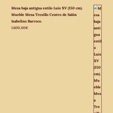
Mesa baja antigua estilo Luis XV (150 cm).
Mueble Mesa Tresillo Centro de Salón
Isabelino Barroco.
1.600,00
€