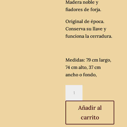
Madera noble y
fiadores de forja.
Original de época.
Conserva su llave y
funciona la cerradura.
Medidas: 79 cm largo,
74 cm alto, 37 cm
ancho o fondo,
Mesa
antigua
para
Añadir al
bargueño
carrito
fiadores
hierro.