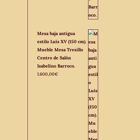
Mesa baja antigua
estilo Luis XV (150 cm).
Mueble Mesa Tresillo
Centro de Salón
Isabelino Barroco.
1.600,00
€