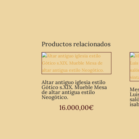
Productos relacionados
Altar antiguo iglesia estilo
Gótico s.XIX. Mueble Mesa
Mes
de altar antigua estilo
Lui
Neogótico.
sal
isa
16.000,00
€