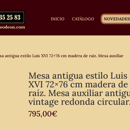
INICIO
CATÁLOGO
NOVEDADES
a antigua estilo Luis XVI 72×76 cm madera de raíz. Mesa auxiliar
Mesa antigua estilo Luis
XVI 72×76 cm madera de
raíz. Mesa auxiliar antig
vintage redonda circular
795,00
€