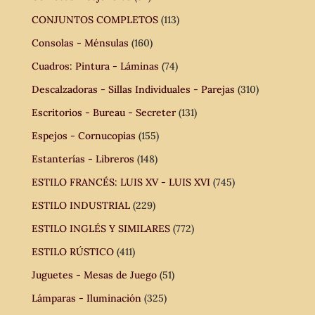
CONJUNTOS COMPLETOS
(113)
Consolas - Ménsulas
(160)
Cuadros: Pintura - Láminas
(74)
Descalzadoras - Sillas Individuales - Parejas
(310)
Escritorios - Bureau - Secreter
(131)
Espejos - Cornucopias
(155)
Estanterías - Libreros
(148)
ESTILO FRANCÉS: LUIS XV - LUIS XVI
(745)
ESTILO INDUSTRIAL
(229)
ESTILO INGLÉS Y SIMILARES
(772)
ESTILO RÚSTICO
(411)
Juguetes - Mesas de Juego
(51)
Lámparas - Iluminación
(325)