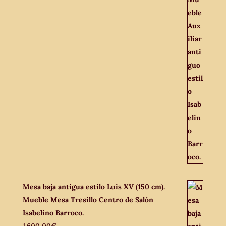
Mesa baja antigua estilo Luis XV (150 cm).
Mueble Mesa Tresillo Centro de Salón
Isabelino Barroco.
1.600,00
€