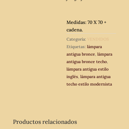
Medidas: 70 X 70 +
cadena.
Categoría:
VENDIDOS
Etiquetas:
lámpara
antigua bronce
,
lámpara
antigua bronce techo
,
lámpara antigua estilo
inglés
,
lámpara antigua
techo estilo modernista
Productos relacionados