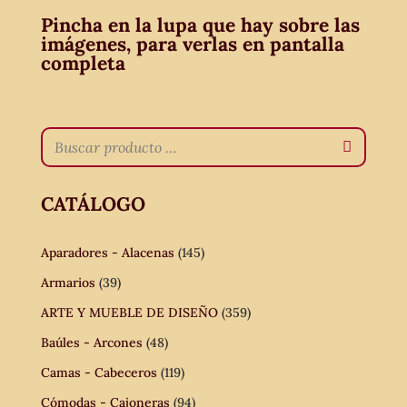
Pincha en la lupa que hay sobre las
imágenes, para verlas en pantalla
completa
CATÁLOGO
Aparadores - Alacenas
(145)
Armarios
(39)
ARTE Y MUEBLE DE DISEÑO
(359)
Baúles - Arcones
(48)
Camas - Cabeceros
(119)
Cómodas - Cajoneras
(94)