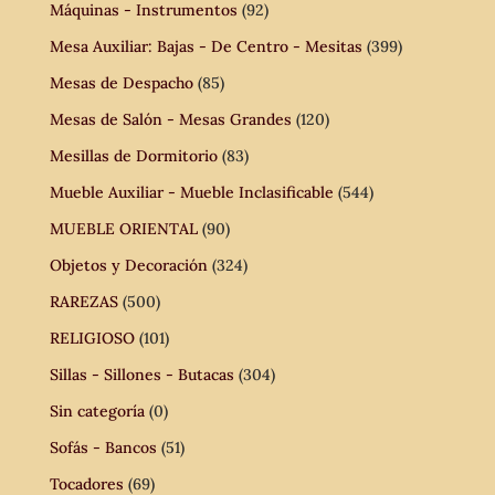
Máquinas - Instrumentos
(92)
Mesa Auxiliar: Bajas - De Centro - Mesitas
(399)
Mesas de Despacho
(85)
Mesas de Salón - Mesas Grandes
(120)
Mesillas de Dormitorio
(83)
Mueble Auxiliar - Mueble Inclasificable
(544)
MUEBLE ORIENTAL
(90)
Objetos y Decoración
(324)
RAREZAS
(500)
RELIGIOSO
(101)
Sillas - Sillones - Butacas
(304)
Sin categoría
(0)
Sofás - Bancos
(51)
Tocadores
(69)