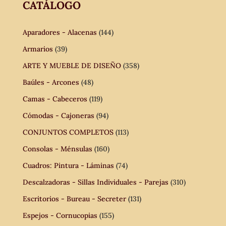
CATÁLOGO
Aparadores - Alacenas
(144)
Armarios
(39)
ARTE Y MUEBLE DE DISEÑO
(358)
Baúles - Arcones
(48)
Camas - Cabeceros
(119)
Cómodas - Cajoneras
(94)
CONJUNTOS COMPLETOS
(113)
Consolas - Ménsulas
(160)
Cuadros: Pintura - Láminas
(74)
Descalzadoras - Sillas Individuales - Parejas
(310)
Escritorios - Bureau - Secreter
(131)
Espejos - Cornucopias
(155)