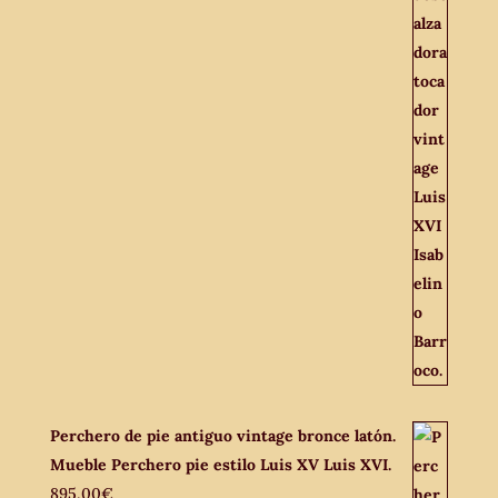
Perchero de pie antiguo vintage bronce latón.
Mueble Perchero pie estilo Luis XV Luis XVI.
895,00
€