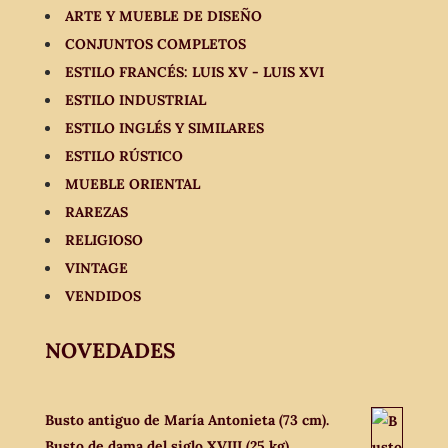
ARTE Y MUEBLE DE DISEÑO
CONJUNTOS COMPLETOS
ESTILO FRANCÉS: LUIS XV - LUIS XVI
ESTILO INDUSTRIAL
ESTILO INGLÉS Y SIMILARES
ESTILO RÚSTICO
MUEBLE ORIENTAL
RAREZAS
RELIGIOSO
VINTAGE
VENDIDOS
NOVEDADES
Busto antiguo de María Antonieta (73 cm).
Busto de dama del siglo XVIII (25 kg).