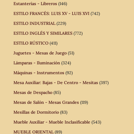
Estanterías - Libreros
(146)
ESTILO FRANCÉS: LUIS XV - LUIS XVI
(742)
ESTILO INDUSTRIAL
(229)
ESTILO INGLÉS Y SIMILARES
(772)
ESTILO RÚSTICO
(411)
Juguetes - Mesas de Juego
(51)
Lámparas - Iluminación
(324)
Máquinas - Instrumentos
(92)
Mesa Auxiliar: Bajas - De Centro - Mesitas
(397)
Mesas de Despacho
(85)
Mesas de Salón - Mesas Grandes
(119)
Mesillas de Dormitorio
(83)
Mueble Auxiliar - Mueble Inclasificable
(543)
MUEBLE ORIENTAL
(89)