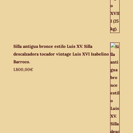
Silla antigua bronce estilo Luis XV. Silla
descalzadora tocador vintage Luis XVI Isabelino
Barroco.
1.800,00
€