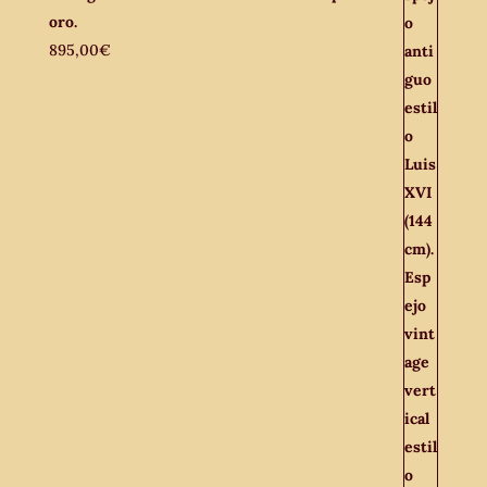
oro.
895,00
€