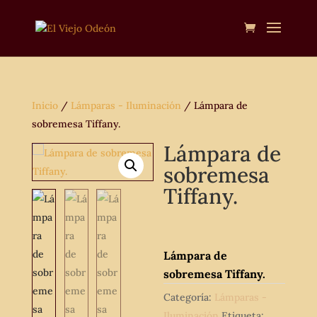
Inicio
/
Lámparas - Iluminación
/ Lámpara de
sobremesa Tiffany.
Lámpara de
sobremesa
Tiffany.
Lámpara de
sobremesa Tiffany.
Categoría:
Lámparas -
Iluminación
Etiqueta: