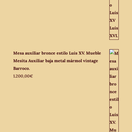
Mesa auxiliar bronce estilo Luis XV. Mueble
Mesita Auxiliar baja metal mármol vintage
Barroco.
1.200,00
€