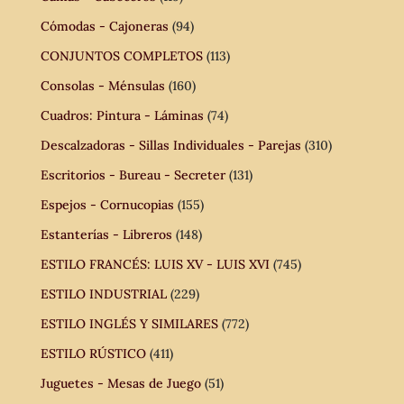
Cómodas - Cajoneras
(94)
CONJUNTOS COMPLETOS
(113)
Consolas - Ménsulas
(160)
Cuadros: Pintura - Láminas
(74)
Descalzadoras - Sillas Individuales - Parejas
(310)
Escritorios - Bureau - Secreter
(131)
Espejos - Cornucopias
(155)
Estanterías - Libreros
(148)
ESTILO FRANCÉS: LUIS XV - LUIS XVI
(745)
ESTILO INDUSTRIAL
(229)
ESTILO INGLÉS Y SIMILARES
(772)
ESTILO RÚSTICO
(411)
Juguetes - Mesas de Juego
(51)