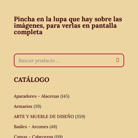
Pincha en la lupa que hay sobre las
imágenes, para verlas en pantalla
completa
CATÁLOGO
Aparadores - Alacenas
(145)
Armarios
(39)
ARTE Y MUEBLE DE DISEÑO
(359)
Baúles - Arcones
(48)
Camas - Cabeceros
(119)