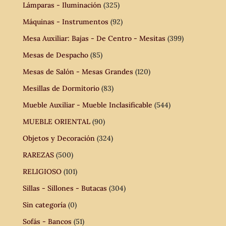
Lámparas - Iluminación
(325)
Máquinas - Instrumentos
(92)
Mesa Auxiliar: Bajas - De Centro - Mesitas
(399)
Mesas de Despacho
(85)
Mesas de Salón - Mesas Grandes
(120)
Mesillas de Dormitorio
(83)
Mueble Auxiliar - Mueble Inclasificable
(544)
MUEBLE ORIENTAL
(90)
Objetos y Decoración
(324)
RAREZAS
(500)
RELIGIOSO
(101)
Sillas - Sillones - Butacas
(304)
Sin categoría
(0)
Sofás - Bancos
(51)