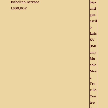
Isabelino Barroco.
1.600,00
€