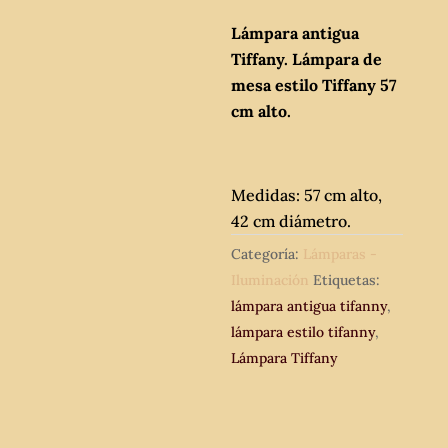
Lámpara antigua
Tiffany. Lámpara de
mesa estilo Tiffany 57
cm alto.
Medidas: 57 cm alto,
42 cm diámetro.
Categoría:
Lámparas -
Iluminación
Etiquetas:
lámpara antigua tifanny
,
lámpara estilo tifanny
,
Lámpara Tiffany