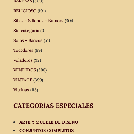
RAREZAS
(500)
RELIGIOSO
(101)
Sillas - Sillones - Butacas
(304)
Sin categoría
(0)
Sofás - Bancos
(51)
Tocadores
(69)
Veladores
(92)
VENDIDOS
(398)
VINTAGE
(399)
Vitrinas
(113)
CATEGORÍAS ESPECIALES
ARTE Y MUEBLE DE DISEÑO
CONJUNTOS COMPLETOS