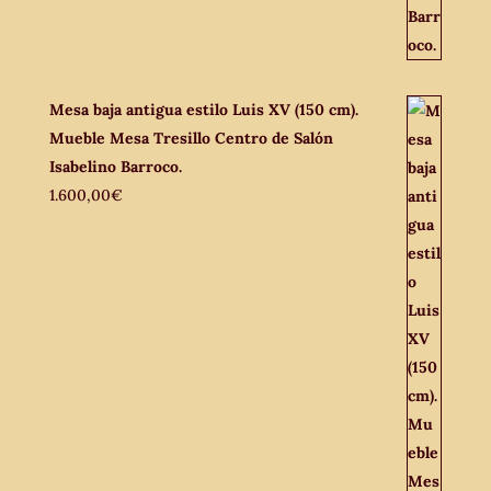
Mesa baja antigua estilo Luis XV (150 cm).
Mueble Mesa Tresillo Centro de Salón
Isabelino Barroco.
1.600,00
€