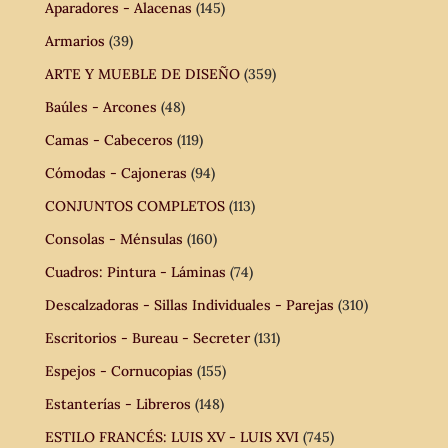
Aparadores - Alacenas
(145)
Armarios
(39)
ARTE Y MUEBLE DE DISEÑO
(359)
Baúles - Arcones
(48)
Camas - Cabeceros
(119)
Cómodas - Cajoneras
(94)
CONJUNTOS COMPLETOS
(113)
Consolas - Ménsulas
(160)
Cuadros: Pintura - Láminas
(74)
Descalzadoras - Sillas Individuales - Parejas
(310)
Escritorios - Bureau - Secreter
(131)
Espejos - Cornucopias
(155)
Estanterías - Libreros
(148)
ESTILO FRANCÉS: LUIS XV - LUIS XVI
(745)