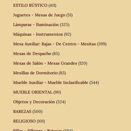
ESTILO RÚSTICO
(411)
Juguetes - Mesas de Juego
(51)
Lámparas - Iluminación
(325)
Máquinas - Instrumentos
(92)
Mesa Auxiliar: Bajas - De Centro - Mesitas
(399)
Mesas de Despacho
(85)
Mesas de Salón - Mesas Grandes
(120)
Mesillas de Dormitorio
(83)
Mueble Auxiliar - Mueble Inclasificable
(544)
MUEBLE ORIENTAL
(90)
Objetos y Decoración
(324)
RAREZAS
(500)
RELIGIOSO
(101)
Sillas - Sillones - Butacas
(304)