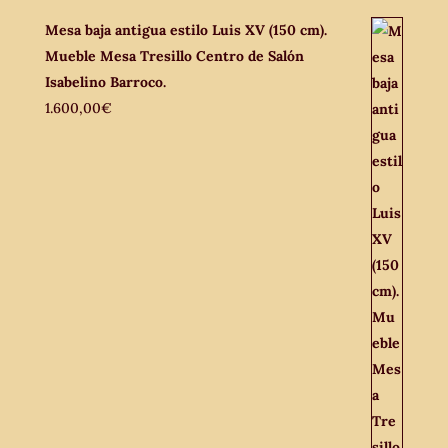
Mesa baja antigua estilo Luis XV (150 cm).
Mueble Mesa Tresillo Centro de Salón
Isabelino Barroco.
1.600,00
€