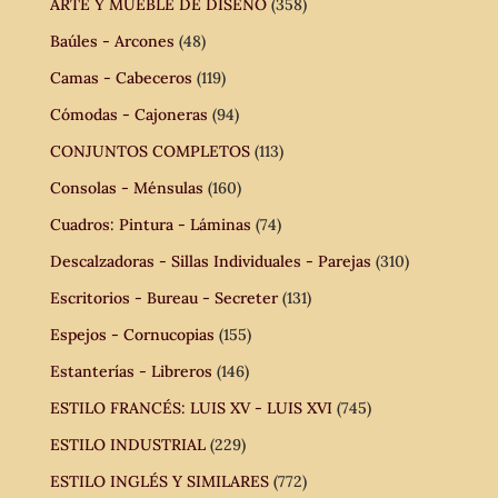
ARTE Y MUEBLE DE DISEÑO
(358)
Baúles - Arcones
(48)
Camas - Cabeceros
(119)
Cómodas - Cajoneras
(94)
CONJUNTOS COMPLETOS
(113)
Consolas - Ménsulas
(160)
Cuadros: Pintura - Láminas
(74)
Descalzadoras - Sillas Individuales - Parejas
(310)
Escritorios - Bureau - Secreter
(131)
Espejos - Cornucopias
(155)
Estanterías - Libreros
(146)
ESTILO FRANCÉS: LUIS XV - LUIS XVI
(745)
ESTILO INDUSTRIAL
(229)
ESTILO INGLÉS Y SIMILARES
(772)