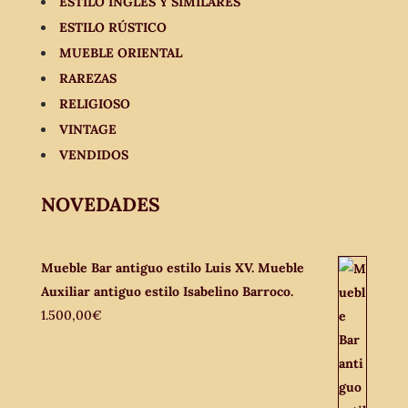
ESTILO INGLÉS Y SIMILARES
ESTILO RÚSTICO
MUEBLE ORIENTAL
RAREZAS
RELIGIOSO
VINTAGE
VENDIDOS
NOVEDADES
Mueble Bar antiguo estilo Luis XV. Mueble
Auxiliar antiguo estilo Isabelino Barroco.
1.500,00
€