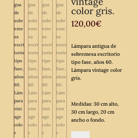
vintage
color gris.
120,00
€
Lámpara antigua de
sobremesa escritorio
tipo fase, años 60.
Lámpara vintage color
gris.
Medidas: 30 cm alto,
30 cm largo, 20 cm
ancho o fondo.
Lámpara