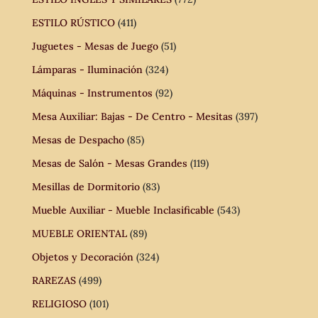
ESTILO RÚSTICO
(411)
Juguetes - Mesas de Juego
(51)
Lámparas - Iluminación
(324)
Máquinas - Instrumentos
(92)
Mesa Auxiliar: Bajas - De Centro - Mesitas
(397)
Mesas de Despacho
(85)
Mesas de Salón - Mesas Grandes
(119)
Mesillas de Dormitorio
(83)
Mueble Auxiliar - Mueble Inclasificable
(543)
MUEBLE ORIENTAL
(89)
Objetos y Decoración
(324)
RAREZAS
(499)
RELIGIOSO
(101)