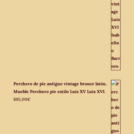
Perchero de pie antiguo vintage bronce latón.
Mueble Perchero pie estilo Luis XV Luis XVI.
895,00
€