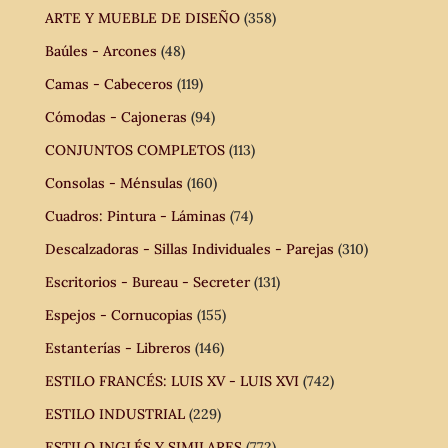
ARTE Y MUEBLE DE DISEÑO
(358)
Baúles - Arcones
(48)
Camas - Cabeceros
(119)
Cómodas - Cajoneras
(94)
CONJUNTOS COMPLETOS
(113)
Consolas - Ménsulas
(160)
Cuadros: Pintura - Láminas
(74)
Descalzadoras - Sillas Individuales - Parejas
(310)
Escritorios - Bureau - Secreter
(131)
Espejos - Cornucopias
(155)
Estanterías - Libreros
(146)
ESTILO FRANCÉS: LUIS XV - LUIS XVI
(742)
ESTILO INDUSTRIAL
(229)
ESTILO INGLÉS Y SIMILARES
(772)