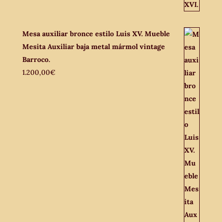
Mesa auxiliar bronce estilo Luis XV. Mueble
Mesita Auxiliar baja metal mármol vintage
Barroco.
1.200,00
€