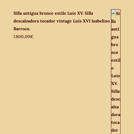
Silla antigua bronce estilo Luis XV. Silla
descalzadora tocador vintage Luis XVI Isabelino
Barroco.
1.800,00
€