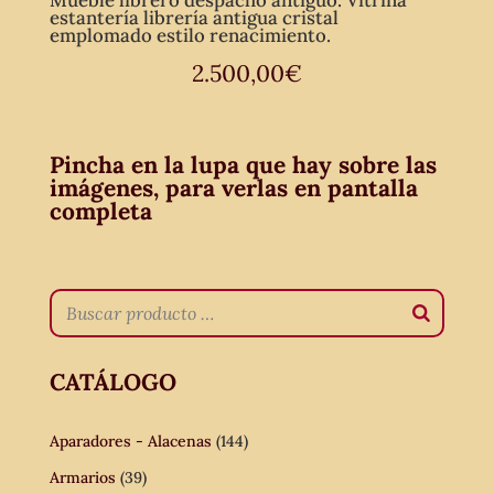
Mueble librero despacho antiguo. Vitrina
estantería librería antigua cristal
emplomado estilo renacimiento.
2.500,00
€
Pincha en la lupa que hay sobre las
imágenes, para verlas en pantalla
completa
CATÁLOGO
Aparadores - Alacenas
(144)
Armarios
(39)