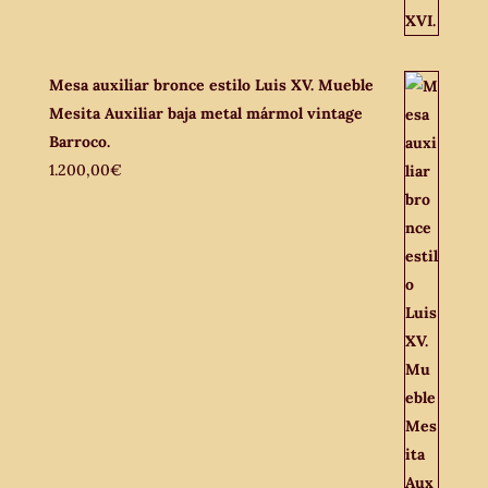
Mesa auxiliar bronce estilo Luis XV. Mueble
Mesita Auxiliar baja metal mármol vintage
Barroco.
1.200,00
€