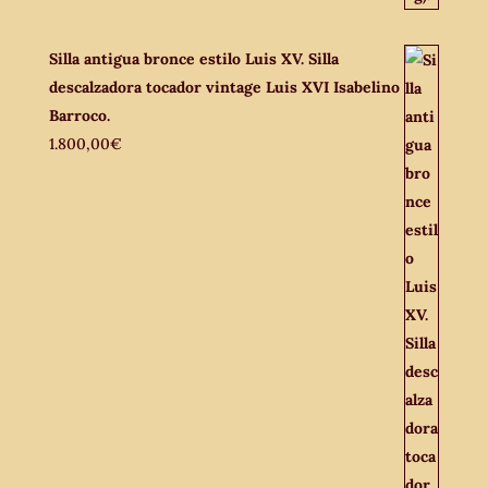
Silla antigua bronce estilo Luis XV. Silla
descalzadora tocador vintage Luis XVI Isabelino
Barroco.
1.800,00
€