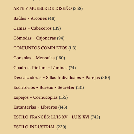
ARTE Y MUEBLE DE DISEÑO
(358)
Baúles - Arcones
(48)
Camas - Cabeceros
(119)
Cómodas - Cajoneras
(94)
CONJUNTOS COMPLETOS
(113)
Consolas - Ménsulas
(160)
Cuadros: Pintura - Láminas
(74)
Descalzadoras - Sillas Individuales - Parejas
(310)
Escritorios - Bureau - Secreter
(131)
Espejos - Cornucopias
(155)
Estanterías - Libreros
(146)
ESTILO FRANCÉS: LUIS XV - LUIS XVI
(742)
ESTILO INDUSTRIAL
(229)