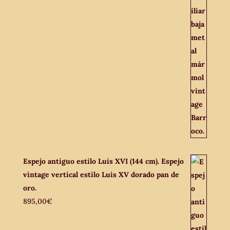
Espejo antiguo estilo Luis XVI (144 cm). Espejo
vintage vertical estilo Luis XV dorado pan de
oro.
895,00
€