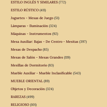
ESTILO INGLÉS Y SIMILARES
(772)
ESTILO RÚSTICO
(411)
Juguetes - Mesas de Juego
(51)
Lámparas - Iluminación
(324)
Máquinas - Instrumentos
(92)
Mesa Auxiliar: Bajas - De Centro - Mesitas
(397)
Mesas de Despacho
(85)
Mesas de Salón - Mesas Grandes
(119)
Mesillas de Dormitorio
(83)
Mueble Auxiliar - Mueble Inclasificable
(543)
MUEBLE ORIENTAL
(89)
Objetos y Decoración
(324)
RAREZAS
(499)
RELIGIOSO
(101)