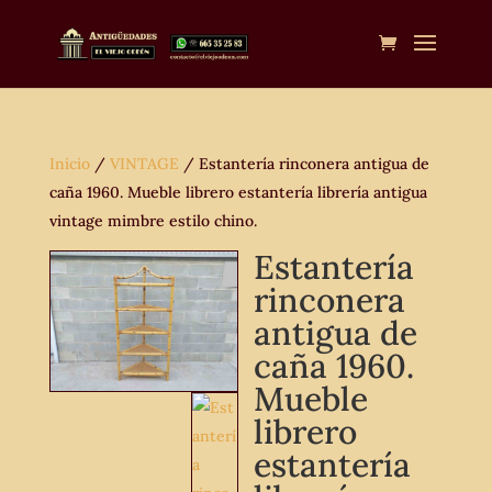
Inicio
/
VINTAGE
/ Estantería rinconera antigua de
caña 1960. Mueble librero estantería librería antigua
vintage mimbre estilo chino.
Estantería
rinconera
antigua de
caña 1960.
Mueble
librero
estantería