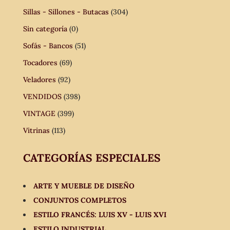
Sillas - Sillones - Butacas
(304)
Sin categoría
(0)
Sofás - Bancos
(51)
Tocadores
(69)
Veladores
(92)
VENDIDOS
(398)
VINTAGE
(399)
Vitrinas
(113)
CATEGORÍAS ESPECIALES
ARTE Y MUEBLE DE DISEÑO
CONJUNTOS COMPLETOS
ESTILO FRANCÉS: LUIS XV - LUIS XVI
ESTILO INDUSTRIAL