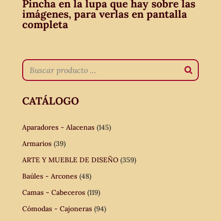
Pincha en la lupa que hay sobre las
imágenes, para verlas en pantalla
completa
CATÁLOGO
Aparadores - Alacenas
(145)
Armarios
(39)
ARTE Y MUEBLE DE DISEÑO
(359)
Baúles - Arcones
(48)
Camas - Cabeceros
(119)
Cómodas - Cajoneras
(94)