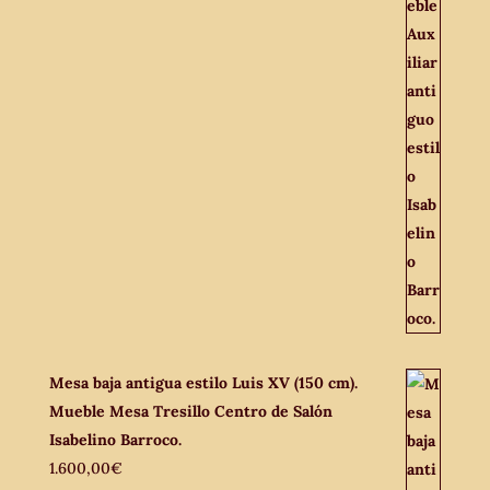
Mesa baja antigua estilo Luis XV (150 cm).
Mueble Mesa Tresillo Centro de Salón
Isabelino Barroco.
1.600,00
€