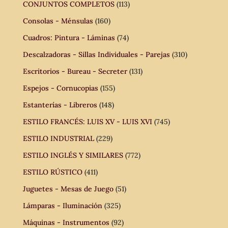
CONJUNTOS COMPLETOS
(113)
Consolas - Ménsulas
(160)
Cuadros: Pintura - Láminas
(74)
Descalzadoras - Sillas Individuales - Parejas
(310)
Escritorios - Bureau - Secreter
(131)
Espejos - Cornucopias
(155)
Estanterías - Libreros
(148)
ESTILO FRANCÉS: LUIS XV - LUIS XVI
(745)
ESTILO INDUSTRIAL
(229)
ESTILO INGLÉS Y SIMILARES
(772)
ESTILO RÚSTICO
(411)
Juguetes - Mesas de Juego
(51)
Lámparas - Iluminación
(325)
Máquinas - Instrumentos
(92)