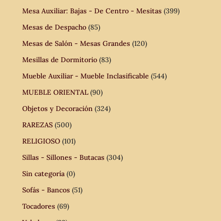
Mesa Auxiliar: Bajas - De Centro - Mesitas
(399)
Mesas de Despacho
(85)
Mesas de Salón - Mesas Grandes
(120)
Mesillas de Dormitorio
(83)
Mueble Auxiliar - Mueble Inclasificable
(544)
MUEBLE ORIENTAL
(90)
Objetos y Decoración
(324)
RAREZAS
(500)
RELIGIOSO
(101)
Sillas - Sillones - Butacas
(304)
Sin categoría
(0)
Sofás - Bancos
(51)
Tocadores
(69)