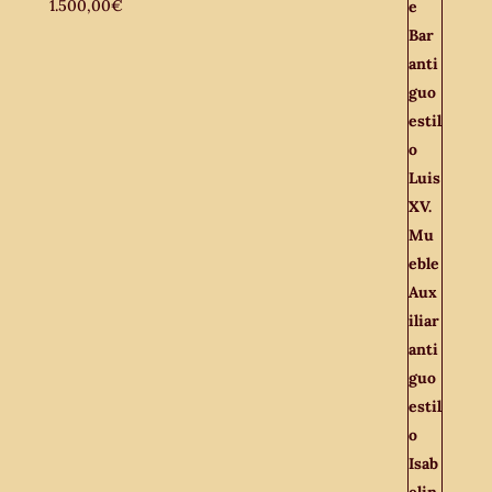
1.500,00
€