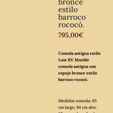
bronce
estilo
barroco
rococó.
795,00
€
Consola antigua estilo
Luis XV. Mueble
consola antigua con
espejo bronce estilo
barroco rococó.
Medidas consola: 93
cm largo, 84 cm alto,