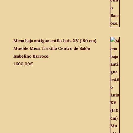
Mesa baja antigua estilo Luis XV (150 cm).
Mueble Mesa Tresillo Centro de Salón
Isabelino Barroco.
1.600,00
€