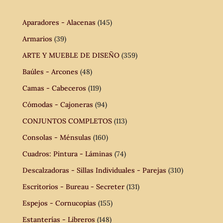
Aparadores - Alacenas
(145)
Armarios
(39)
ARTE Y MUEBLE DE DISEÑO
(359)
Baúles - Arcones
(48)
Camas - Cabeceros
(119)
Cómodas - Cajoneras
(94)
CONJUNTOS COMPLETOS
(113)
Consolas - Ménsulas
(160)
Cuadros: Pintura - Láminas
(74)
Descalzadoras - Sillas Individuales - Parejas
(310)
Escritorios - Bureau - Secreter
(131)
Espejos - Cornucopias
(155)
Estanterías - Libreros
(148)