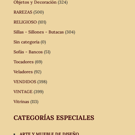
Objetos y Decoración
(324)
RAREZAS
(500)
RELIGIOSO
(101)
Sillas - Sillones - Butacas
(304)
Sin categoría
(0)
Sofás - Bancos
(51)
Tocadores
(69)
Veladores
(92)
VENDIDOS
(398)
VINTAGE
(399)
Vitrinas
(113)
CATEGORÍAS ESPECIALES
ARTE Y MUEBLE DE DISEÑO