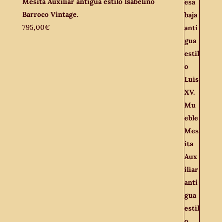
Mesita Auxiliar antigua estilo Isabelino
Barroco Vintage.
795,00
€