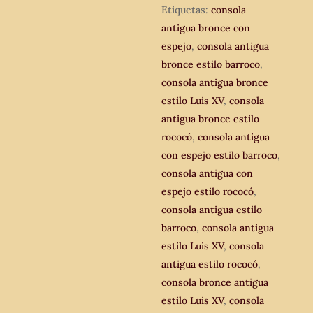
rococó.
Etiquetas:
consola
cantidad
antigua bronce con
espejo
,
consola antigua
bronce estilo barroco
,
consola antigua bronce
estilo Luis XV
,
consola
antigua bronce estilo
rococó
,
consola antigua
con espejo estilo barroco
,
consola antigua con
espejo estilo rococó
,
consola antigua estilo
barroco
,
consola antigua
estilo Luis XV
,
consola
antigua estilo rococó
,
consola bronce antigua
estilo Luis XV
,
consola