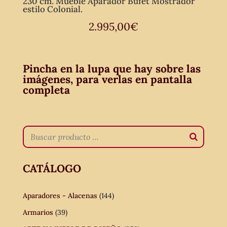
230 cm. Mueble Aparador Bufet Mostrador
estilo Colonial.
2.995,00
€
Pincha en la lupa que hay sobre las
imágenes, para verlas en pantalla
completa
CATÁLOGO
Aparadores - Alacenas
(144)
Armarios
(39)