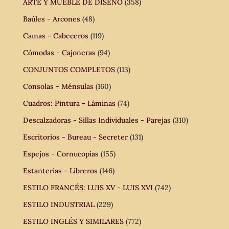
ARTE Y MUEBLE DE DISEÑO
(358)
Baúles - Arcones
(48)
Camas - Cabeceros
(119)
Cómodas - Cajoneras
(94)
CONJUNTOS COMPLETOS
(113)
Consolas - Ménsulas
(160)
Cuadros: Pintura - Láminas
(74)
Descalzadoras - Sillas Individuales - Parejas
(310)
Escritorios - Bureau - Secreter
(131)
Espejos - Cornucopias
(155)
Estanterías - Libreros
(146)
ESTILO FRANCÉS: LUIS XV - LUIS XVI
(742)
ESTILO INDUSTRIAL
(229)
ESTILO INGLÉS Y SIMILARES
(772)