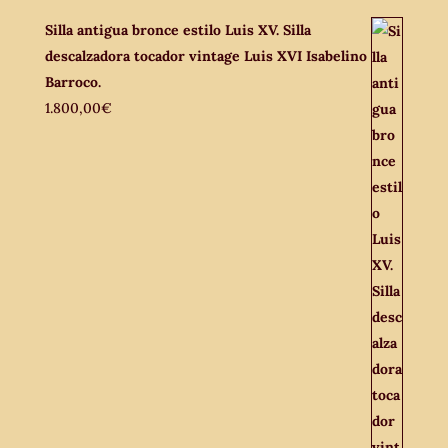
Silla antigua bronce estilo Luis XV. Silla
descalzadora tocador vintage Luis XVI Isabelino
Barroco.
1.800,00
€