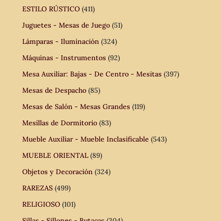
ESTILO RÚSTICO
(411)
Juguetes - Mesas de Juego
(51)
Lámparas - Iluminación
(324)
Máquinas - Instrumentos
(92)
Mesa Auxiliar: Bajas - De Centro - Mesitas
(397)
Mesas de Despacho
(85)
Mesas de Salón - Mesas Grandes
(119)
Mesillas de Dormitorio
(83)
Mueble Auxiliar - Mueble Inclasificable
(543)
MUEBLE ORIENTAL
(89)
Objetos y Decoración
(324)
RAREZAS
(499)
RELIGIOSO
(101)
Sillas - Sillones - Butacas
(304)