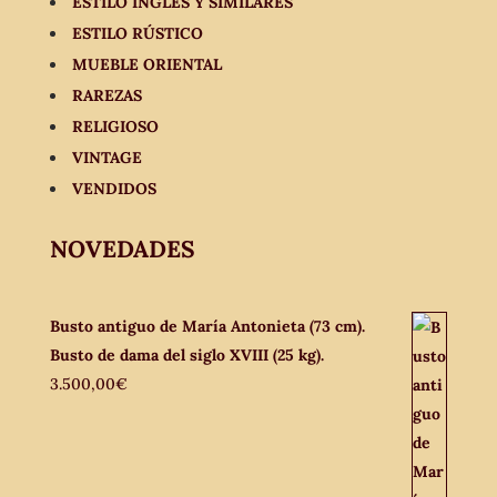
ESTILO INGLÉS Y SIMILARES
ESTILO RÚSTICO
MUEBLE ORIENTAL
RAREZAS
RELIGIOSO
VINTAGE
VENDIDOS
NOVEDADES
Busto antiguo de María Antonieta (73 cm).
Busto de dama del siglo XVIII (25 kg).
3.500,00
€