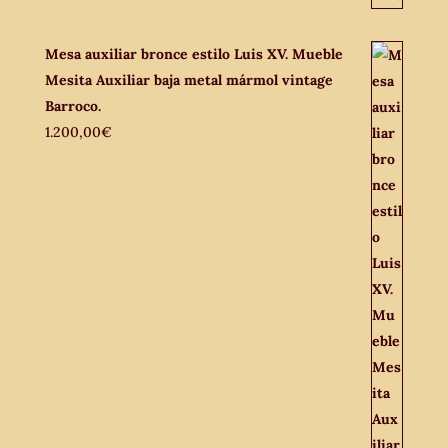
Mesa auxiliar bronce estilo Luis XV. Mueble
Mesita Auxiliar baja metal mármol vintage
Barroco.
1.200,00
€