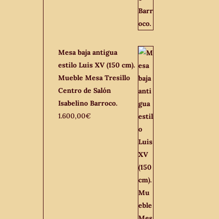
Mesa baja antigua
estilo Luis XV (150 cm).
Mueble Mesa Tresillo
Centro de Salón
Isabelino Barroco.
1.600,00
€