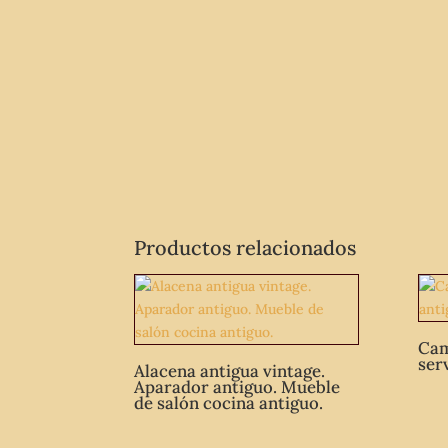
Productos relacionados
Cam
ser
Alacena antigua vintage.
Aparador antiguo. Mueble
de salón cocina antiguo.