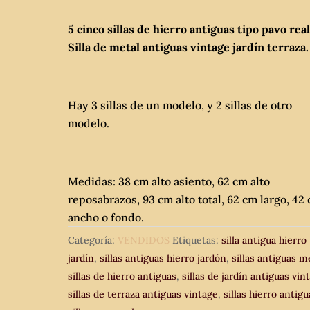
5 cinco sillas de hierro antiguas tipo pavo real
Silla de metal antiguas vintage jardín terraza.
Hay 3 sillas de un modelo, y 2 sillas de otro
modelo.
Medidas: 38 cm alto asiento, 62 cm alto
reposabrazos, 93 cm alto total, 62 cm largo, 42
ancho o fondo.
Categoría:
VENDIDOS
Etiquetas:
silla antigua hierro
jardín
,
sillas antiguas hierro jardón
,
sillas antiguas m
sillas de hierro antiguas
,
sillas de jardín antiguas vin
sillas de terraza antiguas vintage
,
sillas hierro antigu