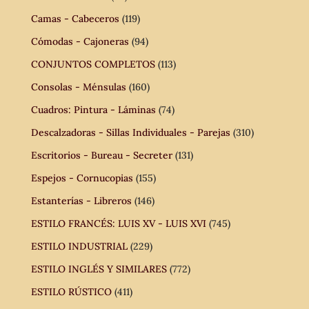
Camas - Cabeceros
(119)
Cómodas - Cajoneras
(94)
CONJUNTOS COMPLETOS
(113)
Consolas - Ménsulas
(160)
Cuadros: Pintura - Láminas
(74)
Descalzadoras - Sillas Individuales - Parejas
(310)
Escritorios - Bureau - Secreter
(131)
Espejos - Cornucopias
(155)
Estanterías - Libreros
(146)
ESTILO FRANCÉS: LUIS XV - LUIS XVI
(745)
ESTILO INDUSTRIAL
(229)
ESTILO INGLÉS Y SIMILARES
(772)
ESTILO RÚSTICO
(411)