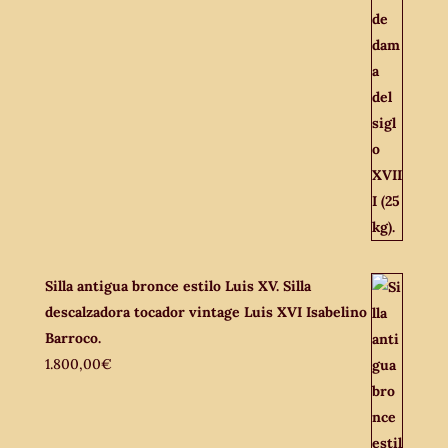
Silla antigua bronce estilo Luis XV. Silla
descalzadora tocador vintage Luis XVI Isabelino
Barroco.
1.800,00
€