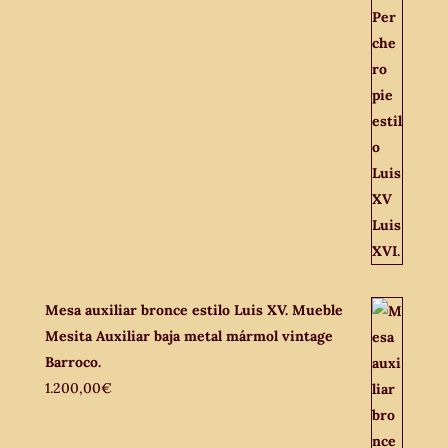
Mesa auxiliar bronce estilo Luis XV. Mueble
Mesita Auxiliar baja metal mármol vintage
Barroco.
1.200,00
€