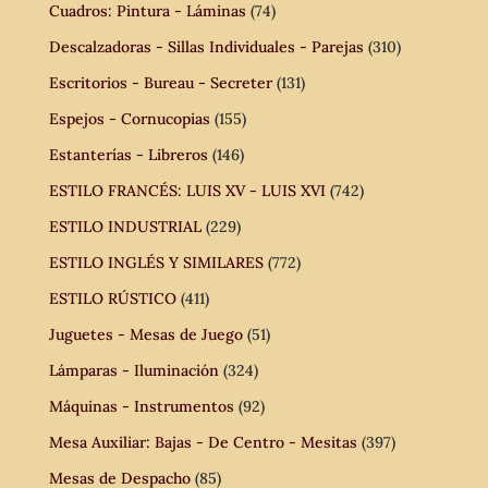
Cuadros: Pintura - Láminas
(74)
Descalzadoras - Sillas Individuales - Parejas
(310)
Escritorios - Bureau - Secreter
(131)
Espejos - Cornucopias
(155)
Estanterías - Libreros
(146)
ESTILO FRANCÉS: LUIS XV - LUIS XVI
(742)
ESTILO INDUSTRIAL
(229)
ESTILO INGLÉS Y SIMILARES
(772)
ESTILO RÚSTICO
(411)
Juguetes - Mesas de Juego
(51)
Lámparas - Iluminación
(324)
Máquinas - Instrumentos
(92)
Mesa Auxiliar: Bajas - De Centro - Mesitas
(397)
Mesas de Despacho
(85)