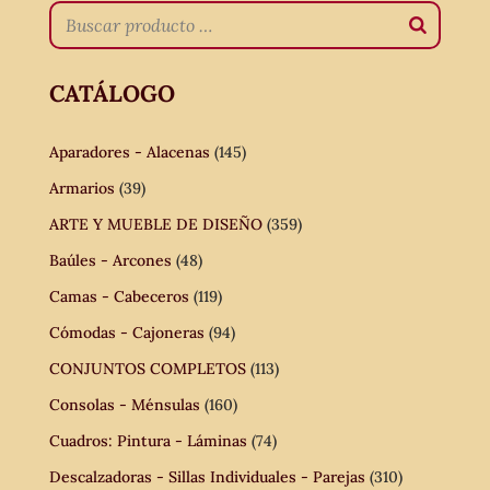
CATÁLOGO
Aparadores - Alacenas
(145)
Armarios
(39)
ARTE Y MUEBLE DE DISEÑO
(359)
Baúles - Arcones
(48)
Camas - Cabeceros
(119)
Cómodas - Cajoneras
(94)
CONJUNTOS COMPLETOS
(113)
Consolas - Ménsulas
(160)
Cuadros: Pintura - Láminas
(74)
Descalzadoras - Sillas Individuales - Parejas
(310)