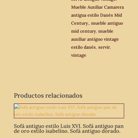
cantidad
Mueble Auxiliar Camarera
antigua estilo Danés Mid
Century.
,
mueble antiguo
mid century
,
mueble
auxiliar antiguo vintage
estilo danés
,
servir
,
vintage
Productos relacionados
Sofá antiguo estilo Luis XVI. Sofá antiguo pan
de oro estilo isabelino. Sofá antiguo dorado.