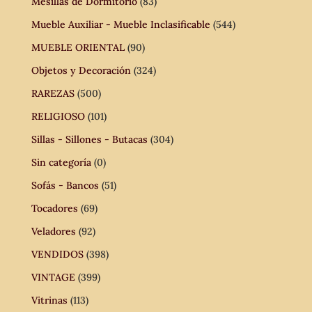
Mesillas de Dormitorio
(83)
Mueble Auxiliar - Mueble Inclasificable
(544)
MUEBLE ORIENTAL
(90)
Objetos y Decoración
(324)
RAREZAS
(500)
RELIGIOSO
(101)
Sillas - Sillones - Butacas
(304)
Sin categoría
(0)
Sofás - Bancos
(51)
Tocadores
(69)
Veladores
(92)
VENDIDOS
(398)
VINTAGE
(399)
Vitrinas
(113)