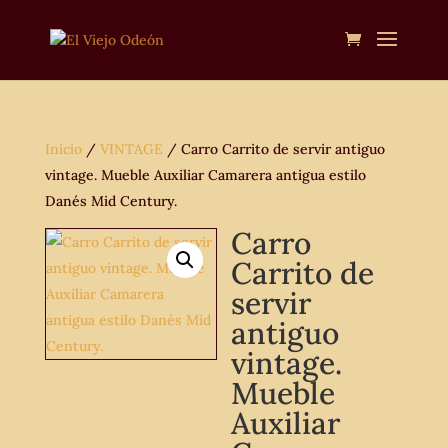
Inicio
/
VINTAGE
/ Carro Carrito de servir antiguo
vintage. Mueble Auxiliar Camarera antigua estilo
Danés Mid Century.
Carro
Carrito de
servir
antiguo
vintage.
Mueble
Auxiliar