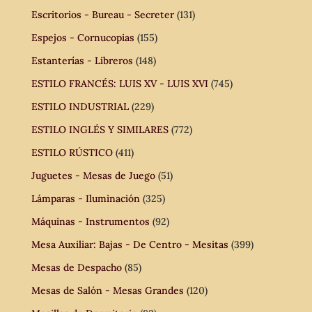
Escritorios - Bureau - Secreter
(131)
Espejos - Cornucopias
(155)
Estanterías - Libreros
(148)
ESTILO FRANCÉS: LUIS XV - LUIS XVI
(745)
ESTILO INDUSTRIAL
(229)
ESTILO INGLÉS Y SIMILARES
(772)
ESTILO RÚSTICO
(411)
Juguetes - Mesas de Juego
(51)
Lámparas - Iluminación
(325)
Máquinas - Instrumentos
(92)
Mesa Auxiliar: Bajas - De Centro - Mesitas
(399)
Mesas de Despacho
(85)
Mesas de Salón - Mesas Grandes
(120)