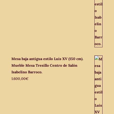
Mesa baja antigua estilo Luis XV (150 cm).
Mueble Mesa Tresillo Centro de Salón
Isabelino Barroco.
1.600,00
€