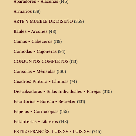
Aparadores - Alacenas
(145)
Armarios
(39)
ARTE Y MUEBLE DE DISEÑO
(359)
Baúles - Arcones
(48)
Camas - Cabeceros
(119)
Cómodas - Cajoneras
(94)
CONJUNTOS COMPLETOS
(113)
Consolas - Ménsulas
(160)
Cuadros: Pintura - Láminas
(74)
Descalzadoras - Sillas Individuales - Parejas
(310)
Escritorios - Bureau - Secreter
(131)
Espejos - Cornucopias
(155)
Estanterías - Libreros
(148)
ESTILO FRANCÉS: LUIS XV - LUIS XVI
(745)