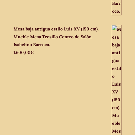
Mesa baja antigua estilo Luis XV (150 cm).
Mueble Mesa Tresillo Centro de Salón
Isabelino Barroco.
1.600,00
€