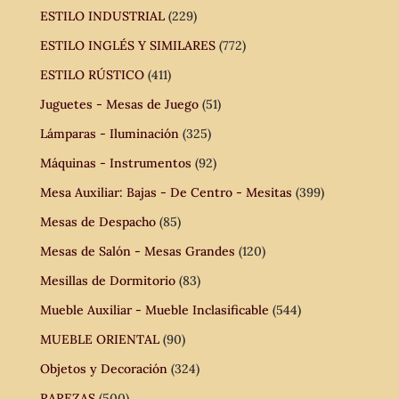
ESTILO INDUSTRIAL
(229)
ESTILO INGLÉS Y SIMILARES
(772)
ESTILO RÚSTICO
(411)
Juguetes - Mesas de Juego
(51)
Lámparas - Iluminación
(325)
Máquinas - Instrumentos
(92)
Mesa Auxiliar: Bajas - De Centro - Mesitas
(399)
Mesas de Despacho
(85)
Mesas de Salón - Mesas Grandes
(120)
Mesillas de Dormitorio
(83)
Mueble Auxiliar - Mueble Inclasificable
(544)
MUEBLE ORIENTAL
(90)
Objetos y Decoración
(324)
RAREZAS
(500)