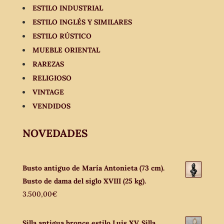
ESTILO INDUSTRIAL
ESTILO INGLÉS Y SIMILARES
ESTILO RÚSTICO
MUEBLE ORIENTAL
RAREZAS
RELIGIOSO
VINTAGE
VENDIDOS
NOVEDADES
Busto antiguo de María Antonieta (73 cm).
Busto de dama del siglo XVIII (25 kg).
3.500,00
€
Silla antigua bronce estilo Luis XV. Silla