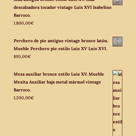
descalzadora tocador vintage Luis XVI Isabelino
Barroco.
1.800,00
€
Perchero de pie antiguo vintage bronce latón.
Mueble Perchero pie estilo Luis XV Luis XVI.
895,00
€
Mesa auxiliar bronce estilo Luis XV. Mueble
Mesita Auxiliar baja metal mármol vintage
Barroco.
1.200,00
€