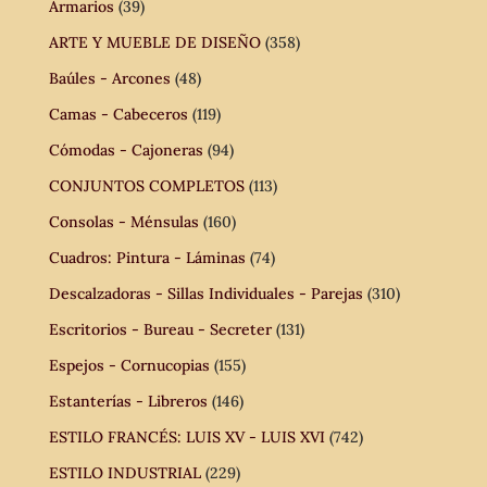
Armarios
(39)
ARTE Y MUEBLE DE DISEÑO
(358)
Baúles - Arcones
(48)
Camas - Cabeceros
(119)
Cómodas - Cajoneras
(94)
CONJUNTOS COMPLETOS
(113)
Consolas - Ménsulas
(160)
Cuadros: Pintura - Láminas
(74)
Descalzadoras - Sillas Individuales - Parejas
(310)
Escritorios - Bureau - Secreter
(131)
Espejos - Cornucopias
(155)
Estanterías - Libreros
(146)
ESTILO FRANCÉS: LUIS XV - LUIS XVI
(742)
ESTILO INDUSTRIAL
(229)