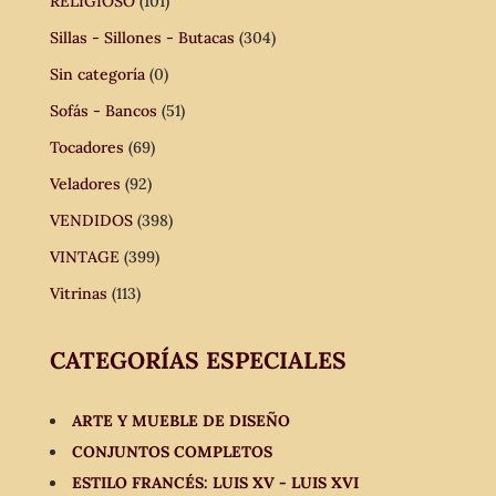
RELIGIOSO
(101)
Sillas - Sillones - Butacas
(304)
Sin categoría
(0)
Sofás - Bancos
(51)
Tocadores
(69)
Veladores
(92)
VENDIDOS
(398)
VINTAGE
(399)
Vitrinas
(113)
CATEGORÍAS ESPECIALES
ARTE Y MUEBLE DE DISEÑO
CONJUNTOS COMPLETOS
ESTILO FRANCÉS: LUIS XV - LUIS XVI