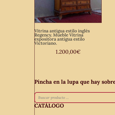
Vitrina antigua estilo inglés
Regency. Mueble Vitrina
expositora antigua estilo
Victoriano.
1.200,00
€
Pincha en la lupa que hay sobr
CATÁLOGO