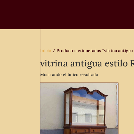
Inicio
/ Productos etiquetados “vitrina antigua 
vitrina antigua estilo
Mostrando el único resultado