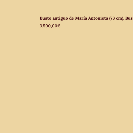
Busto antiguo de María Antonieta (73 cm). Bust
3.500,00
€