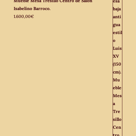
Mueble Mesa Tresillo Centro de Salón
Isabelino Barroco.
1.600,00
€