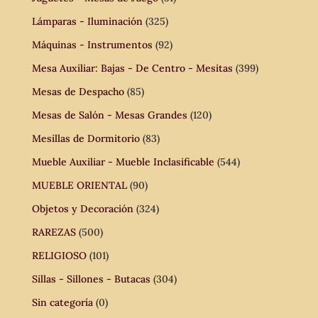
Lámparas - Iluminación
(325)
Máquinas - Instrumentos
(92)
Mesa Auxiliar: Bajas - De Centro - Mesitas
(399)
Mesas de Despacho
(85)
Mesas de Salón - Mesas Grandes
(120)
Mesillas de Dormitorio
(83)
Mueble Auxiliar - Mueble Inclasificable
(544)
MUEBLE ORIENTAL
(90)
Objetos y Decoración
(324)
RAREZAS
(500)
RELIGIOSO
(101)
Sillas - Sillones - Butacas
(304)
Sin categoría
(0)