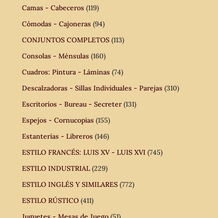
Camas - Cabeceros
(119)
Cómodas - Cajoneras
(94)
CONJUNTOS COMPLETOS
(113)
Consolas - Ménsulas
(160)
Cuadros: Pintura - Láminas
(74)
Descalzadoras - Sillas Individuales - Parejas
(310)
Escritorios - Bureau - Secreter
(131)
Espejos - Cornucopias
(155)
Estanterías - Libreros
(146)
ESTILO FRANCÉS: LUIS XV - LUIS XVI
(745)
ESTILO INDUSTRIAL
(229)
ESTILO INGLÉS Y SIMILARES
(772)
ESTILO RÚSTICO
(411)
Juguetes - Mesas de Juego
(51)