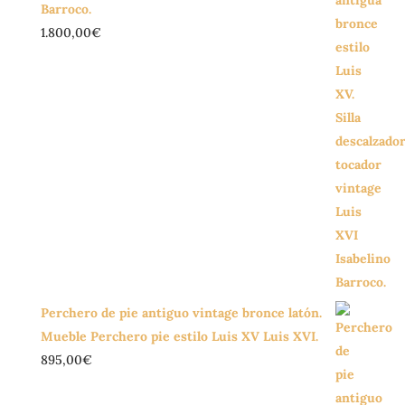
Barroco.
1.800,00
€
Perchero de pie antiguo vintage bronce latón.
Mueble Perchero pie estilo Luis XV Luis XVI.
895,00
€