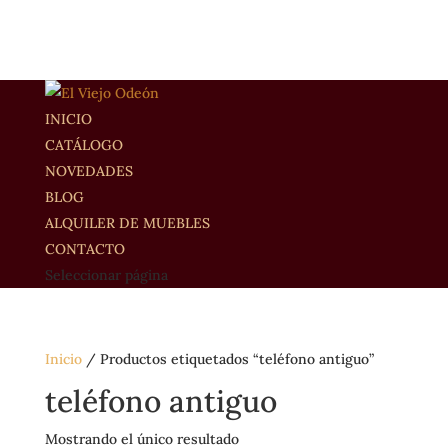
INICIO
CATÁLOGO
NOVEDADES
BLOG
ALQUILER DE MUEBLES
CONTACTO
Seleccionar página
Inicio
/ Productos etiquetados “teléfono antiguo”
teléfono antiguo
Mostrando el único resultado