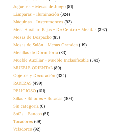
Juguetes - Mesas de Juego
(51)
Lámparas - Iluminación
(324)
Máquinas - Instrumentos
(92)
Mesa Auxiliar: Bajas - De Centro - Mesitas
(397)
Mesas de Despacho
(85)
Mesas de Salón - Mesas Grandes
(119)
Mesillas de Dormitorio
(83)
Mueble Auxiliar - Mueble Inclasificable
(543)
MUEBLE ORIENTAL
(89)
Objetos y Decoración
(324)
RAREZAS
(499)
RELIGIOSO
(101)
Sillas - Sillones - Butacas
(304)
Sin categoría
(0)
Sofás - Bancos
(51)
Tocadores
(69)
Veladores
(92)