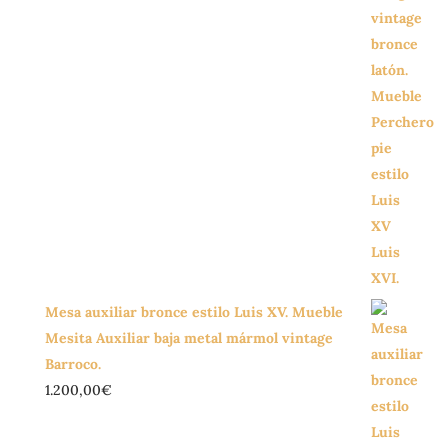
Mesa auxiliar bronce estilo Luis XV. Mueble
Mesita Auxiliar baja metal mármol vintage
Barroco.
1.200,00
€