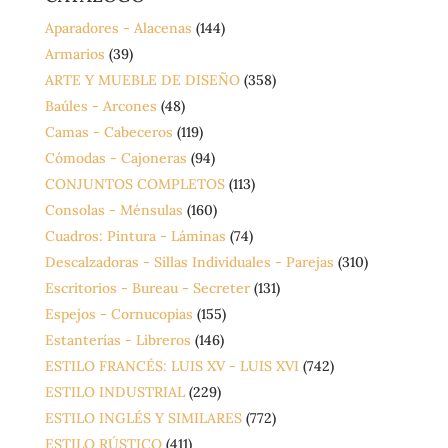
Aparadores - Alacenas
(144)
Armarios
(39)
ARTE Y MUEBLE DE DISEÑO
(358)
Baúles - Arcones
(48)
Camas - Cabeceros
(119)
Cómodas - Cajoneras
(94)
CONJUNTOS COMPLETOS
(113)
Consolas - Ménsulas
(160)
Cuadros: Pintura - Láminas
(74)
Descalzadoras - Sillas Individuales - Parejas
(310)
Escritorios - Bureau - Secreter
(131)
Espejos - Cornucopias
(155)
Estanterías - Libreros
(146)
ESTILO FRANCÉS: LUIS XV - LUIS XVI
(742)
ESTILO INDUSTRIAL
(229)
ESTILO INGLÉS Y SIMILARES
(772)
ESTILO RÚSTICO
(411)