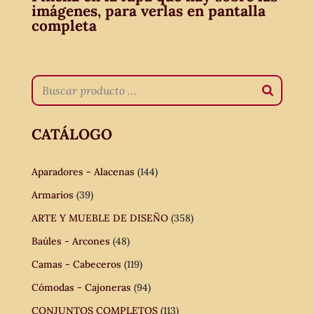
imágenes, para verlas en pantalla
completa
CATÁLOGO
Aparadores - Alacenas
(144)
Armarios
(39)
ARTE Y MUEBLE DE DISEÑO
(358)
Baúles - Arcones
(48)
Camas - Cabeceros
(119)
Cómodas - Cajoneras
(94)
CONJUNTOS COMPLETOS
(113)