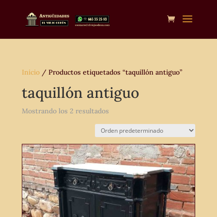
Inicio
/ Productos etiquetados “taquillón antiguo”
taquillón antiguo
Mostrando los 2 resultados