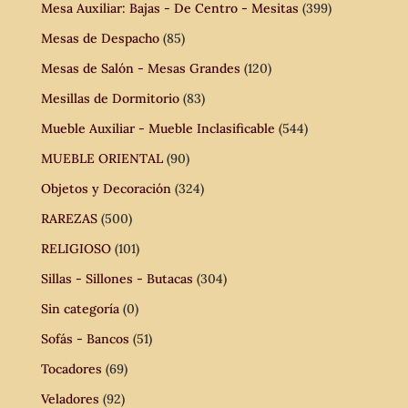
Mesa Auxiliar: Bajas - De Centro - Mesitas
(399)
Mesas de Despacho
(85)
Mesas de Salón - Mesas Grandes
(120)
Mesillas de Dormitorio
(83)
Mueble Auxiliar - Mueble Inclasificable
(544)
MUEBLE ORIENTAL
(90)
Objetos y Decoración
(324)
RAREZAS
(500)
RELIGIOSO
(101)
Sillas - Sillones - Butacas
(304)
Sin categoría
(0)
Sofás - Bancos
(51)
Tocadores
(69)
Veladores
(92)