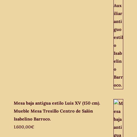
Mesa baja antigua estilo Luis XV (150 cm).
Mueble Mesa Tresillo Centro de Salón
Isabelino Barroco.
1.600,00
€