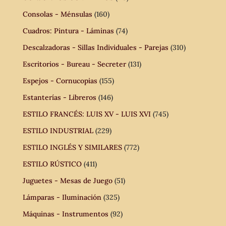
Consolas - Ménsulas
(160)
Cuadros: Pintura - Láminas
(74)
Descalzadoras - Sillas Individuales - Parejas
(310)
Escritorios - Bureau - Secreter
(131)
Espejos - Cornucopias
(155)
Estanterías - Libreros
(146)
ESTILO FRANCÉS: LUIS XV - LUIS XVI
(745)
ESTILO INDUSTRIAL
(229)
ESTILO INGLÉS Y SIMILARES
(772)
ESTILO RÚSTICO
(411)
Juguetes - Mesas de Juego
(51)
Lámparas - Iluminación
(325)
Máquinas - Instrumentos
(92)