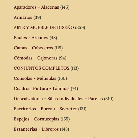
Aparadores - Alacenas
(145)
Armarios
(39)
ARTE Y MUEBLE DE DISEÑO
(359)
Baúles - Arcones
(48)
Camas - Cabeceros
(119)
Cómodas - Cajoneras
(94)
CONJUNTOS COMPLETOS
(113)
Consolas - Ménsulas
(160)
Cuadros: Pintura - Láminas
(74)
Descalzadoras - Sillas Individuales - Parejas
(310)
Escritorios - Bureau - Secreter
(131)
Espejos - Cornucopias
(155)
Estanterías - Libreros
(148)