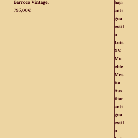
Barroco Vintage.
795,00
€