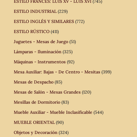
ESTILO FRANCÉS: LUIS XV - LUIS XVI
(745)
ESTILO INDUSTRIAL
(229)
ESTILO INGLÉS Y SIMILARES
(772)
ESTILO RÚSTICO
(411)
Juguetes - Mesas de Juego
(51)
Lámparas - Iluminación
(325)
Máquinas - Instrumentos
(92)
Mesa Auxiliar: Bajas - De Centro - Mesitas
(399)
Mesas de Despacho
(85)
Mesas de Salón - Mesas Grandes
(120)
Mesillas de Dormitorio
(83)
Mueble Auxiliar - Mueble Inclasificable
(544)
MUEBLE ORIENTAL
(90)
Objetos y Decoración
(324)