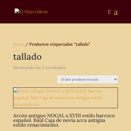
Inicio
/ Productos etiquetados “tallado”
tallado
Mostrando los 2 resultados
Arcón antiguo NOGAL s.XVIII estilo barroco
español. Baúl Caja de novia arca antigua
estilo renacimiento.