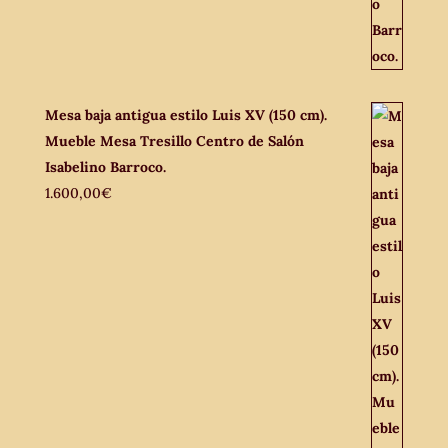
Mesa baja antigua estilo Luis XV (150 cm).
Mueble Mesa Tresillo Centro de Salón
Isabelino Barroco.
1.600,00
€