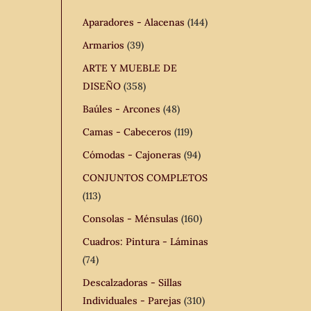
Aparadores - Alacenas
(144)
Armarios
(39)
ARTE Y MUEBLE DE
DISEÑO
(358)
Baúles - Arcones
(48)
Camas - Cabeceros
(119)
Cómodas - Cajoneras
(94)
CONJUNTOS COMPLETOS
(113)
Consolas - Ménsulas
(160)
Cuadros: Pintura - Láminas
(74)
Descalzadoras - Sillas
Individuales - Parejas
(310)