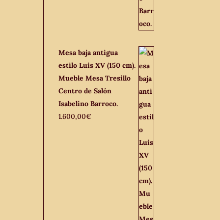
Mesa baja antigua
estilo Luis XV (150 cm).
Mueble Mesa Tresillo
Centro de Salón
Isabelino Barroco.
1.600,00
€