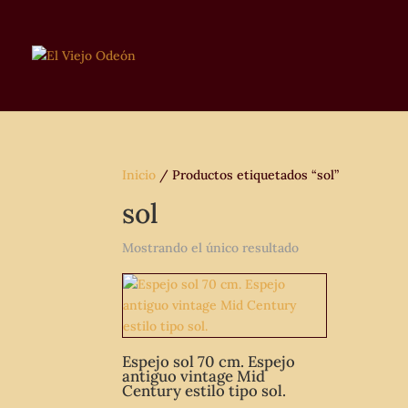
Inicio
/ Productos etiquetados “sol”
sol
Mostrando el único resultado
Espejo sol 70 cm. Espejo
antiguo vintage Mid
Century estilo tipo sol.