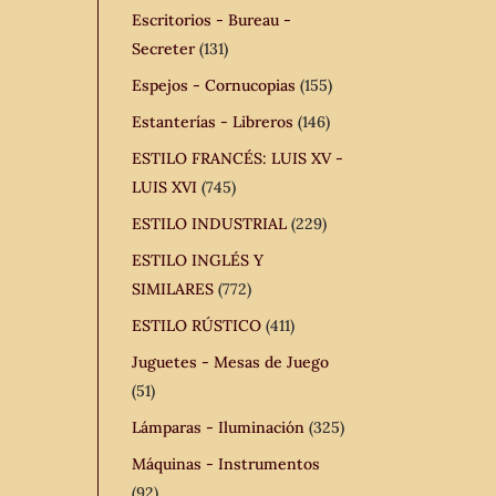
Escritorios - Bureau -
Secreter
(131)
Espejos - Cornucopias
(155)
Estanterías - Libreros
(146)
ESTILO FRANCÉS: LUIS XV -
LUIS XVI
(745)
ESTILO INDUSTRIAL
(229)
ESTILO INGLÉS Y
SIMILARES
(772)
ESTILO RÚSTICO
(411)
Juguetes - Mesas de Juego
(51)
Lámparas - Iluminación
(325)
Máquinas - Instrumentos
(92)