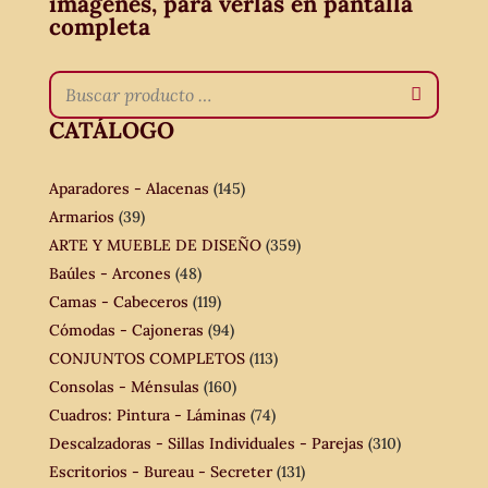
imágenes, para verlas en pantalla
completa
CATÁLOGO
Aparadores - Alacenas
(145)
Armarios
(39)
ARTE Y MUEBLE DE DISEÑO
(359)
Baúles - Arcones
(48)
Camas - Cabeceros
(119)
Cómodas - Cajoneras
(94)
CONJUNTOS COMPLETOS
(113)
Consolas - Ménsulas
(160)
Cuadros: Pintura - Láminas
(74)
Descalzadoras - Sillas Individuales - Parejas
(310)
Escritorios - Bureau - Secreter
(131)