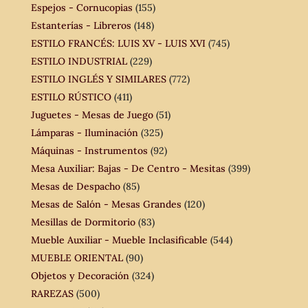
Espejos - Cornucopias
(155)
Estanterías - Libreros
(148)
ESTILO FRANCÉS: LUIS XV - LUIS XVI
(745)
ESTILO INDUSTRIAL
(229)
ESTILO INGLÉS Y SIMILARES
(772)
ESTILO RÚSTICO
(411)
Juguetes - Mesas de Juego
(51)
Lámparas - Iluminación
(325)
Máquinas - Instrumentos
(92)
Mesa Auxiliar: Bajas - De Centro - Mesitas
(399)
Mesas de Despacho
(85)
Mesas de Salón - Mesas Grandes
(120)
Mesillas de Dormitorio
(83)
Mueble Auxiliar - Mueble Inclasificable
(544)
MUEBLE ORIENTAL
(90)
Objetos y Decoración
(324)
RAREZAS
(500)