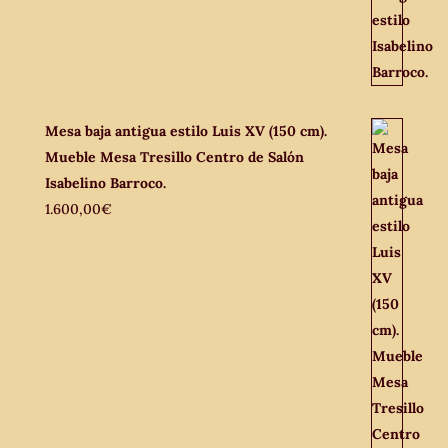
Mesa baja antigua estilo Luis XV (150 cm).
Mueble Mesa Tresillo Centro de Salón
Isabelino Barroco.
1.600,00
€