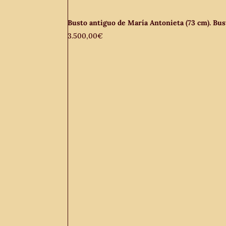
Busto antiguo de María Antonieta (73 cm). Bust
3.500,00
€