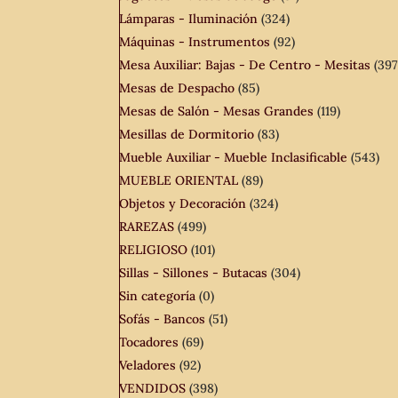
Lámparas - Iluminación
(324)
Máquinas - Instrumentos
(92)
Mesa Auxiliar: Bajas - De Centro - Mesitas
(397
Mesas de Despacho
(85)
Mesas de Salón - Mesas Grandes
(119)
Mesillas de Dormitorio
(83)
Mueble Auxiliar - Mueble Inclasificable
(543)
MUEBLE ORIENTAL
(89)
Objetos y Decoración
(324)
RAREZAS
(499)
RELIGIOSO
(101)
Sillas - Sillones - Butacas
(304)
Sin categoría
(0)
Sofás - Bancos
(51)
Tocadores
(69)
Veladores
(92)
VENDIDOS
(398)