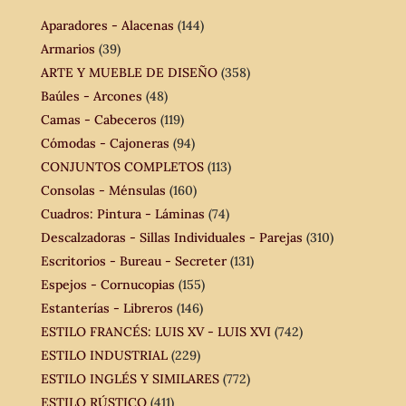
Aparadores - Alacenas
(144)
Armarios
(39)
ARTE Y MUEBLE DE DISEÑO
(358)
Baúles - Arcones
(48)
Camas - Cabeceros
(119)
Cómodas - Cajoneras
(94)
CONJUNTOS COMPLETOS
(113)
Consolas - Ménsulas
(160)
Cuadros: Pintura - Láminas
(74)
Descalzadoras - Sillas Individuales - Parejas
(310)
Escritorios - Bureau - Secreter
(131)
Espejos - Cornucopias
(155)
Estanterías - Libreros
(146)
ESTILO FRANCÉS: LUIS XV - LUIS XVI
(742)
ESTILO INDUSTRIAL
(229)
ESTILO INGLÉS Y SIMILARES
(772)
ESTILO RÚSTICO
(411)