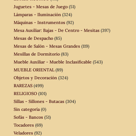
Juguetes - Mesas de Juego
(51)
Lámparas - Iluminación
(324)
Máquinas - Instrumentos
(92)
Mesa Auxiliar: Bajas - De Centro - Mesitas
(397)
Mesas de Despacho
(85)
Mesas de Salón - Mesas Grandes
(119)
Mesillas de Dormitorio
(83)
Mueble Auxiliar - Mueble Inclasificable
(543)
MUEBLE ORIENTAL
(89)
Objetos y Decoración
(324)
RAREZAS
(499)
RELIGIOSO
(101)
Sillas - Sillones - Butacas
(304)
Sin categoría
(0)
Sofás - Bancos
(51)
Tocadores
(69)
Veladores
(92)