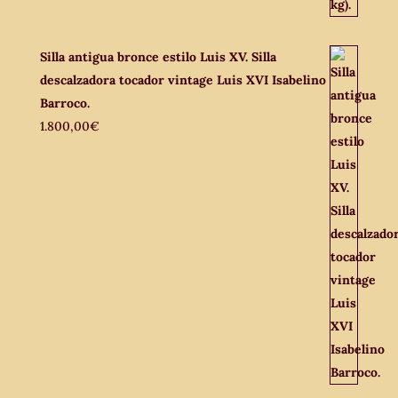
Silla antigua bronce estilo Luis XV. Silla
descalzadora tocador vintage Luis XVI Isabelino
Barroco.
1.800,00
€