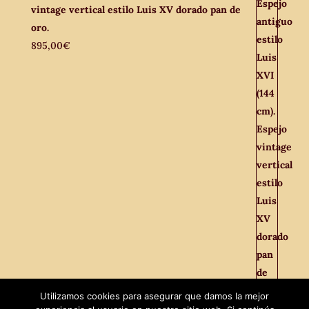
vintage vertical estilo Luis XV dorado pan de
oro.
895,00
€
Utilizamos cookies para asegurar que damos la mejor