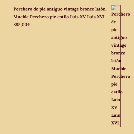
Perchero de pie antiguo vintage bronce latón.
Mueble Perchero pie estilo Luis XV Luis XVI.
895,00
€