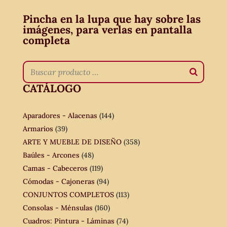
Pincha en la lupa que hay sobre las
imágenes, para verlas en pantalla
completa
CATÁLOGO
Aparadores - Alacenas
(144)
Armarios
(39)
ARTE Y MUEBLE DE DISEÑO
(358)
Baúles - Arcones
(48)
Camas - Cabeceros
(119)
Cómodas - Cajoneras
(94)
CONJUNTOS COMPLETOS
(113)
Consolas - Ménsulas
(160)
Cuadros: Pintura - Láminas
(74)