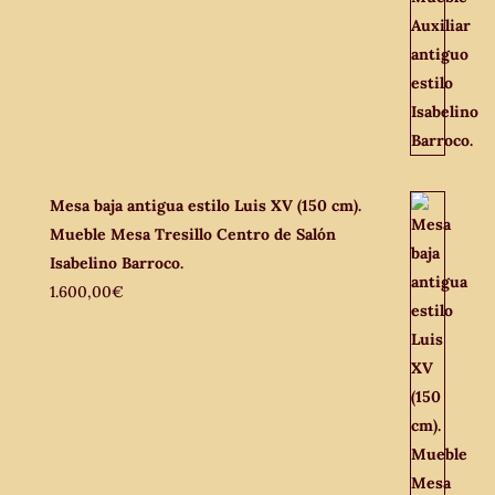
Mesa baja antigua estilo Luis XV (150 cm).
Mueble Mesa Tresillo Centro de Salón
Isabelino Barroco.
1.600,00
€