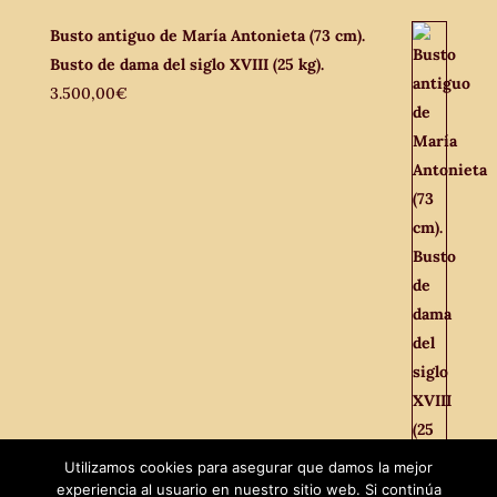
Busto antiguo de María Antonieta (73 cm).
Busto de dama del siglo XVIII (25 kg).
3.500,00
€
Utilizamos cookies para asegurar que damos la mejor
experiencia al usuario en nuestro sitio web. Si continúa