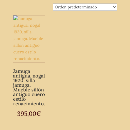
Jamuga
antigua, nogal
1920. silla
jamuga.
Mueble sillón
antiguo cuero
estilo
renacimiento.
395,00
€