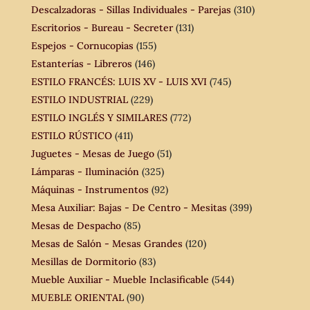
Descalzadoras - Sillas Individuales - Parejas
(310)
Escritorios - Bureau - Secreter
(131)
Espejos - Cornucopias
(155)
Estanterías - Libreros
(146)
ESTILO FRANCÉS: LUIS XV - LUIS XVI
(745)
ESTILO INDUSTRIAL
(229)
ESTILO INGLÉS Y SIMILARES
(772)
ESTILO RÚSTICO
(411)
Juguetes - Mesas de Juego
(51)
Lámparas - Iluminación
(325)
Máquinas - Instrumentos
(92)
Mesa Auxiliar: Bajas - De Centro - Mesitas
(399)
Mesas de Despacho
(85)
Mesas de Salón - Mesas Grandes
(120)
Mesillas de Dormitorio
(83)
Mueble Auxiliar - Mueble Inclasificable
(544)
MUEBLE ORIENTAL
(90)