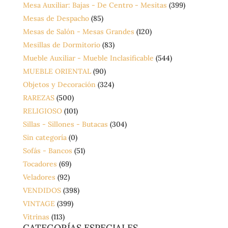
Mesa Auxiliar: Bajas - De Centro - Mesitas
(399)
Mesas de Despacho
(85)
Mesas de Salón - Mesas Grandes
(120)
Mesillas de Dormitorio
(83)
Mueble Auxiliar - Mueble Inclasificable
(544)
MUEBLE ORIENTAL
(90)
Objetos y Decoración
(324)
RAREZAS
(500)
RELIGIOSO
(101)
Sillas - Sillones - Butacas
(304)
Sin categoría
(0)
Sofás - Bancos
(51)
Tocadores
(69)
Veladores
(92)
VENDIDOS
(398)
VINTAGE
(399)
Vitrinas
(113)
CATEGORÍAS ESPECIALES