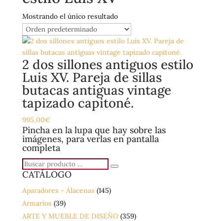
Mostrando el único resultado
2 dos sillones antiguos estilo
Luis XV. Pareja de sillas
butacas antiguas vintage
tapizado capitoné.
995,00
€
Pincha en la lupa que hay sobre las
imágenes, para verlas en pantalla
completa
Buscar
Buscar
CATÁLOGO
producto
…
Aparadores - Alacenas
(145)
Armarios
(39)
ARTE Y MUEBLE DE DISEÑO
(359)