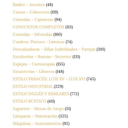
Baúles - Arcones
(48)
Camas - Cabeceros
(119)
Cómodas - Cajoneras
(94)
CONJUNTOS COMPLETOS
(113)
Consolas - Ménsulas
(160)
Cuadros: Pintura - Láminas
(74)
Descalzadoras - Sillas Individuales - Parejas
(310)
Escritorios - Bureau - Secreter
(131)
Espejos - Cornucopias
(155)
Estanterías - Libreros
(148)
ESTILO FRANCÉS: LUIS XV - LUIS XVI
(745)
ESTILO INDUSTRIAL
(229)
ESTILO INGLÉS Y SIMILARES
(772)
ESTILO RÚSTICO
(411)
Juguetes - Mesas de Juego
(51)
Lámparas - Iluminación
(325)
Máquinas - Instrumentos
(92)