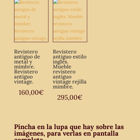
Revistero
Revistero
antiguo de
antiguo estilo
metal y
inglés.
mimbre.
Mueble
Revistero
revistero
antiguo
antiguo
vintage.
vintage rejilla
mimbre.
160,00
€
295,00
€
Pincha en la lupa que hay sobre las
imágenes, para verlas en pantalla
completa