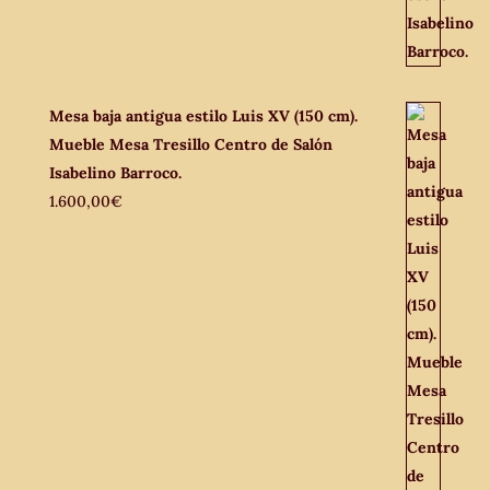
Mesa baja antigua estilo Luis XV (150 cm).
Mueble Mesa Tresillo Centro de Salón
Isabelino Barroco.
1.600,00
€