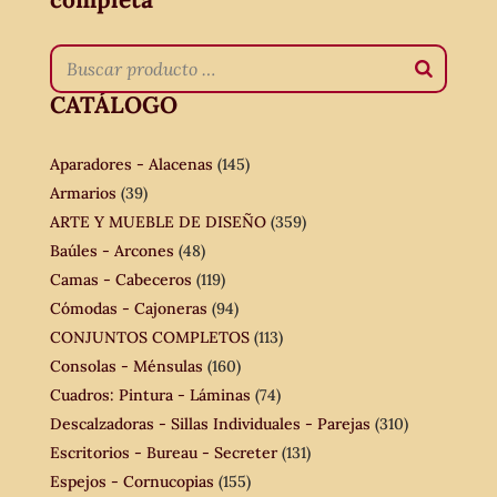
CATÁLOGO
Aparadores - Alacenas
(145)
Armarios
(39)
ARTE Y MUEBLE DE DISEÑO
(359)
Baúles - Arcones
(48)
Camas - Cabeceros
(119)
Cómodas - Cajoneras
(94)
CONJUNTOS COMPLETOS
(113)
Consolas - Ménsulas
(160)
Cuadros: Pintura - Láminas
(74)
Descalzadoras - Sillas Individuales - Parejas
(310)
Escritorios - Bureau - Secreter
(131)
Espejos - Cornucopias
(155)