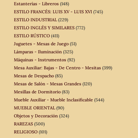
Estanterías - Libreros
(148)
ESTILO FRANCÉS: LUIS XV - LUIS XVI
(745)
ESTILO INDUSTRIAL
(229)
ESTILO INGLÉS Y SIMILARES
(772)
ESTILO RÚSTICO
(411)
Juguetes - Mesas de Juego
(51)
Lámparas - Iluminación
(325)
Máquinas - Instrumentos
(92)
Mesa Auxiliar: Bajas - De Centro - Mesitas
(399)
Mesas de Despacho
(85)
Mesas de Salón - Mesas Grandes
(120)
Mesillas de Dormitorio
(83)
Mueble Auxiliar - Mueble Inclasificable
(544)
MUEBLE ORIENTAL
(90)
Objetos y Decoración
(324)
RAREZAS
(500)
RELIGIOSO
(101)