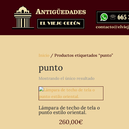
Inicio
/ Productos etiquetados “punto”
punto
Mostrando el único resultado
Lámpara de techo de tela o
punto estilo oriental.
260,00
€