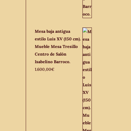
Mesa baja antigua
estilo Luis XV (150 cm).
Mueble Mesa Tresillo
Centro de Salón
Isabelino Barroco.
1.600,00
€