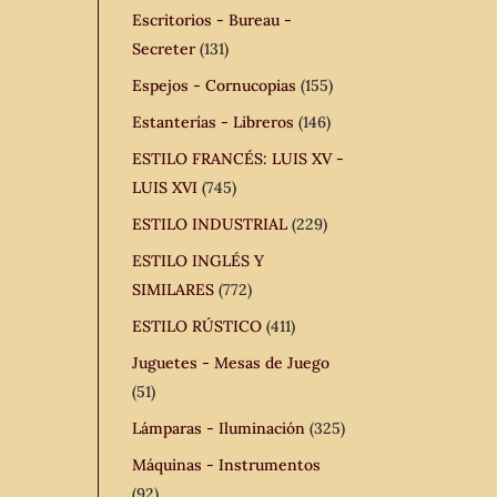
Escritorios - Bureau -
Secreter
(131)
Espejos - Cornucopias
(155)
Estanterías - Libreros
(146)
ESTILO FRANCÉS: LUIS XV -
LUIS XVI
(745)
ESTILO INDUSTRIAL
(229)
ESTILO INGLÉS Y
SIMILARES
(772)
ESTILO RÚSTICO
(411)
Juguetes - Mesas de Juego
(51)
Lámparas - Iluminación
(325)
Máquinas - Instrumentos
(92)