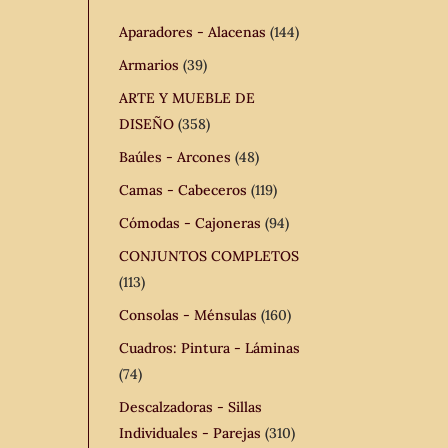
Aparadores - Alacenas
(144)
Armarios
(39)
ARTE Y MUEBLE DE
DISEÑO
(358)
Baúles - Arcones
(48)
Camas - Cabeceros
(119)
Cómodas - Cajoneras
(94)
CONJUNTOS COMPLETOS
(113)
Consolas - Ménsulas
(160)
Cuadros: Pintura - Láminas
(74)
Descalzadoras - Sillas
Individuales - Parejas
(310)