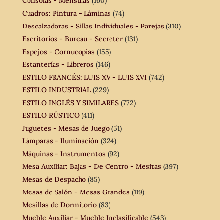
Consolas - Ménsulas
(160)
Cuadros: Pintura - Láminas
(74)
Descalzadoras - Sillas Individuales - Parejas
(310)
Escritorios - Bureau - Secreter
(131)
Espejos - Cornucopias
(155)
Estanterías - Libreros
(146)
ESTILO FRANCÉS: LUIS XV - LUIS XVI
(742)
ESTILO INDUSTRIAL
(229)
ESTILO INGLÉS Y SIMILARES
(772)
ESTILO RÚSTICO
(411)
Juguetes - Mesas de Juego
(51)
Lámparas - Iluminación
(324)
Máquinas - Instrumentos
(92)
Mesa Auxiliar: Bajas - De Centro - Mesitas
(397)
Mesas de Despacho
(85)
Mesas de Salón - Mesas Grandes
(119)
Mesillas de Dormitorio
(83)
Mueble Auxiliar - Mueble Inclasificable
(543)