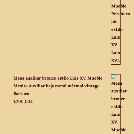
Mesa auxiliar bronce estilo Luis XV. Mueble
Mesita Auxiliar baja metal mármol vintage
Barroco.
1.200,00
€