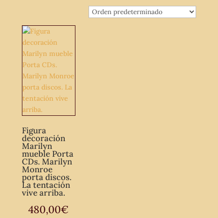
Figura
decoración
Marilyn
mueble Porta
CDs. Marilyn
Monroe
porta discos.
La tentación
vive arriba.
480,00
€