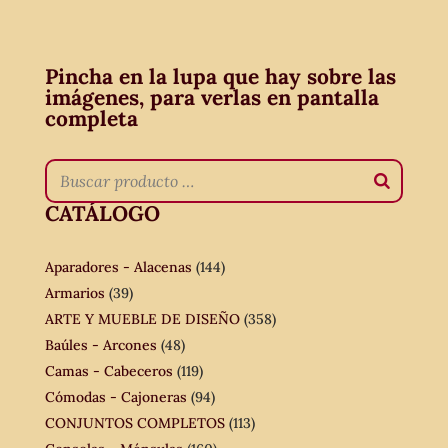
Pincha en la lupa que hay sobre las
imágenes, para verlas en pantalla
completa
CATÁLOGO
Aparadores - Alacenas
(144)
Armarios
(39)
ARTE Y MUEBLE DE DISEÑO
(358)
Baúles - Arcones
(48)
Camas - Cabeceros
(119)
Cómodas - Cajoneras
(94)
CONJUNTOS COMPLETOS
(113)