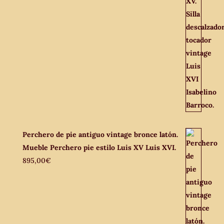
Perchero de pie antiguo vintage bronce latón.
Mueble Perchero pie estilo Luis XV Luis XVI.
895,00
€