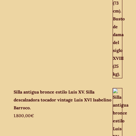
Silla antigua bronce estilo Luis XV. Silla
descalzadora tocador vintage Luis XVI Isabelino
Barroco.
1.800,00
€