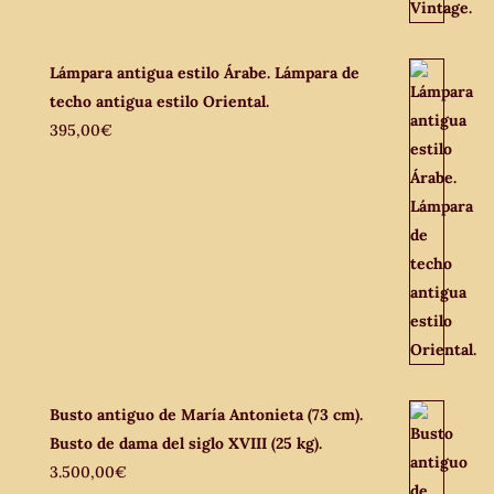
Lámpara antigua estilo Árabe. Lámpara de
techo antigua estilo Oriental.
395,00
€
Busto antiguo de María Antonieta (73 cm).
Busto de dama del siglo XVIII (25 kg).
3.500,00
€