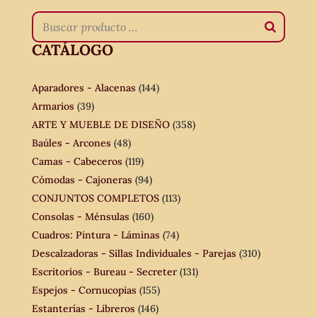
CATÁLOGO
Aparadores - Alacenas
(144)
Armarios
(39)
ARTE Y MUEBLE DE DISEÑO
(358)
Baúles - Arcones
(48)
Camas - Cabeceros
(119)
Cómodas - Cajoneras
(94)
CONJUNTOS COMPLETOS
(113)
Consolas - Ménsulas
(160)
Cuadros: Pintura - Láminas
(74)
Descalzadoras - Sillas Individuales - Parejas
(310)
Escritorios - Bureau - Secreter
(131)
Espejos - Cornucopias
(155)
Estanterías - Libreros
(146)