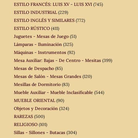
ESTILO FRANCÉS: LUIS XV - LUIS XVI
(745)
ESTILO INDUSTRIAL
(229)
ESTILO INGLÉS Y SIMILARES
(772)
ESTILO RÚSTICO
(411)
Juguetes - Mesas de Juego
(51)
Lámparas - Iluminación
(325)
Máquinas - Instrumentos
(92)
Mesa Auxiliar: Bajas - De Centro - Mesitas
(399)
Mesas de Despacho
(85)
Mesas de Salón - Mesas Grandes
(120)
Mesillas de Dormitorio
(83)
Mueble Auxiliar - Mueble Inclasificable
(544)
MUEBLE ORIENTAL
(90)
Objetos y Decoración
(324)
RAREZAS
(500)
RELIGIOSO
(101)
Sillas - Sillones - Butacas
(304)