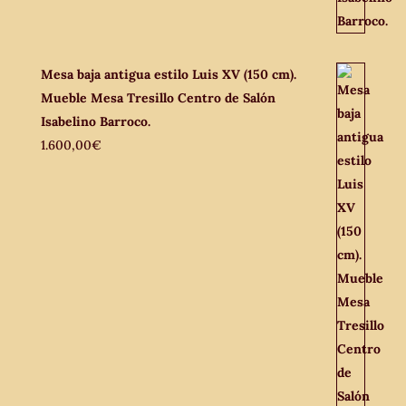
Mesa baja antigua estilo Luis XV (150 cm).
Mueble Mesa Tresillo Centro de Salón
Isabelino Barroco.
1.600,00
€