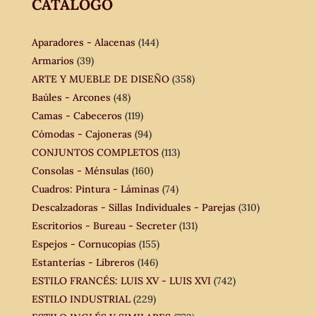
CATÁLOGO
Aparadores - Alacenas
(144)
Armarios
(39)
ARTE Y MUEBLE DE DISEÑO
(358)
Baúles - Arcones
(48)
Camas - Cabeceros
(119)
Cómodas - Cajoneras
(94)
CONJUNTOS COMPLETOS
(113)
Consolas - Ménsulas
(160)
Cuadros: Pintura - Láminas
(74)
Descalzadoras - Sillas Individuales - Parejas
(310)
Escritorios - Bureau - Secreter
(131)
Espejos - Cornucopias
(155)
Estanterías - Libreros
(146)
ESTILO FRANCÉS: LUIS XV - LUIS XVI
(742)
ESTILO INDUSTRIAL
(229)