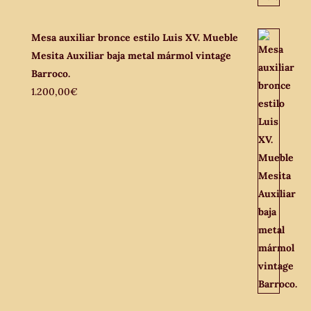
Mesa auxiliar bronce estilo Luis XV. Mueble
Mesita Auxiliar baja metal mármol vintage
Barroco.
1.200,00
€