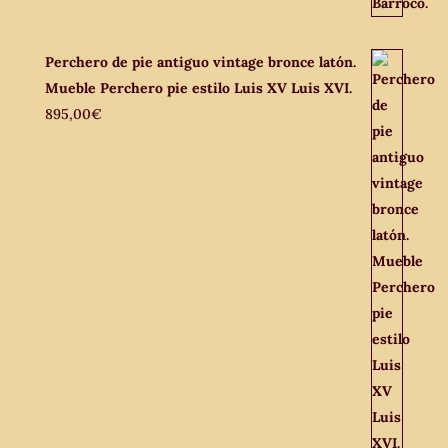
Perchero de pie antiguo vintage bronce latón.
Mueble Perchero pie estilo Luis XV Luis XVI.
895,00
€