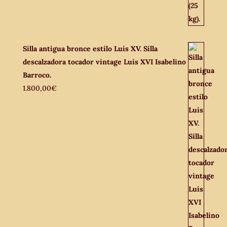
Silla antigua bronce estilo Luis XV. Silla
descalzadora tocador vintage Luis XVI Isabelino
Barroco.
1.800,00
€