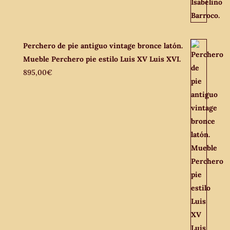
Perchero de pie antiguo vintage bronce latón.
Mueble Perchero pie estilo Luis XV Luis XVI.
895,00
€