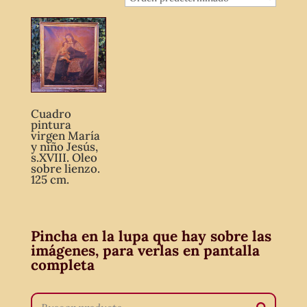
Cuadro
pintura
virgen María
y niño Jesús,
s.XVIII. Oleo
sobre lienzo.
125 cm.
Pincha en la lupa que hay sobre las
imágenes, para verlas en pantalla
completa