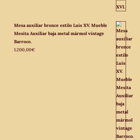
Mesa auxiliar bronce estilo Luis XV. Mueble
Mesita Auxiliar baja metal mármol vintage
Barroco.
1.200,00
€