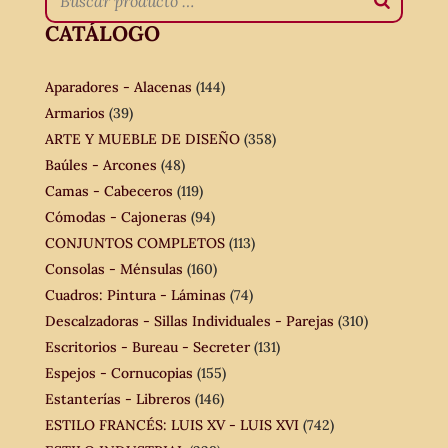
CATÁLOGO
Aparadores - Alacenas
(144)
Armarios
(39)
ARTE Y MUEBLE DE DISEÑO
(358)
Baúles - Arcones
(48)
Camas - Cabeceros
(119)
Cómodas - Cajoneras
(94)
CONJUNTOS COMPLETOS
(113)
Consolas - Ménsulas
(160)
Cuadros: Pintura - Láminas
(74)
Descalzadoras - Sillas Individuales - Parejas
(310)
Escritorios - Bureau - Secreter
(131)
Espejos - Cornucopias
(155)
Estanterías - Libreros
(146)
ESTILO FRANCÉS: LUIS XV - LUIS XVI
(742)