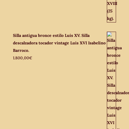
Silla antigua bronce estilo Luis XV. Silla
descalzadora tocador vintage Luis XVI Isabelino
Barroco.
1.800,00
€