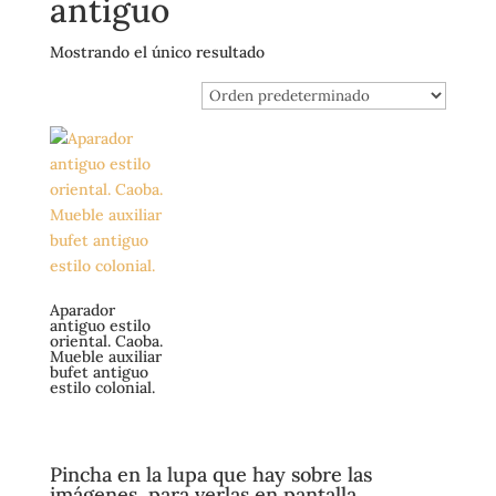
antiguo
Mostrando el único resultado
Aparador
antiguo estilo
oriental. Caoba.
Mueble auxiliar
bufet antiguo
estilo colonial.
Pincha en la lupa que hay sobre las
imágenes, para verlas en pantalla