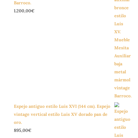
Barroco.
1.200,00
€
Espejo antiguo estilo Luis XVI (144 cm). Espejo
vintage vertical estilo Luis XV dorado pan de
oro.
895,00
€