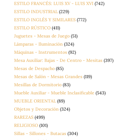
ESTILO FRANCÉS: LUIS XV - LUIS XVI
(742)
ESTILO INDUSTRIAL
(229)
ESTILO INGLÉS Y SIMILARES
(772)
ESTILO RÚSTICO
(411)
Juguetes - Mesas de Juego
(51)
Lámparas - Iluminación
(324)
Máquinas - Instrumentos
(92)
Mesa Auxiliar: Bajas - De Centro - Mesitas
(397)
Mesas de Despacho
(85)
Mesas de Salón - Mesas Grandes
(119)
Mesillas de Dormitorio
(83)
Mueble Auxiliar - Mueble Inclasificable
(543)
MUEBLE ORIENTAL
(89)
Objetos y Decoración
(324)
RAREZAS
(499)
RELIGIOSO
(101)
Sillas - Sillones - Butacas
(304)