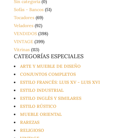
Sin categoría
(0)
Sofás - Bancos
(51)
Tocadores
(69)
Veladores
(92)
VENDIDOS
(398)
VINTAGE
(399)
Vitrinas
(113)
CATEGORÍAS ESPECIALES
ARTE Y MUEBLE DE DISEÑO
CONJUNTOS COMPLETOS
ESTILO FRANCÉS: LUIS XV - LUIS XVI
ESTILO INDUSTRIAL
ESTILO INGLÉS Y SIMILARES
ESTILO RÚSTICO
MUEBLE ORIENTAL
RAREZAS
RELIGIOSO