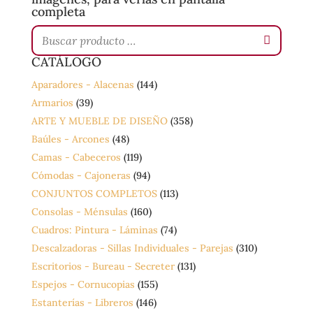
completa
CATÁLOGO
Aparadores - Alacenas
(144)
Armarios
(39)
ARTE Y MUEBLE DE DISEÑO
(358)
Baúles - Arcones
(48)
Camas - Cabeceros
(119)
Cómodas - Cajoneras
(94)
CONJUNTOS COMPLETOS
(113)
Consolas - Ménsulas
(160)
Cuadros: Pintura - Láminas
(74)
Descalzadoras - Sillas Individuales - Parejas
(310)
Escritorios - Bureau - Secreter
(131)
Espejos - Cornucopias
(155)
Estanterías - Libreros
(146)