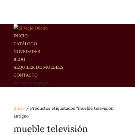
INICIO
CATÁLOGO
NOVEDADES
BLOG
ALQUILER DE MUEBLES
CONTACTO
Seleccionar página
Inicio
/ Productos etiquetados “mueble televisión
antiguo”
mueble televisión